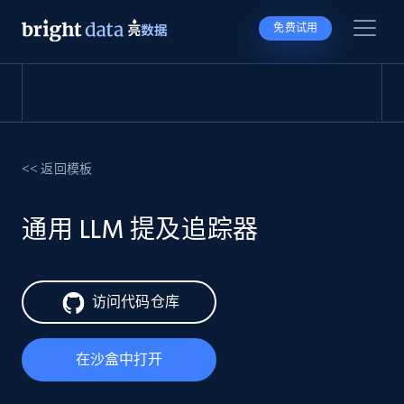
免费试用
<< 返回模板
通用 LLM 提及追踪器
访问代码仓库
在沙盒中打开