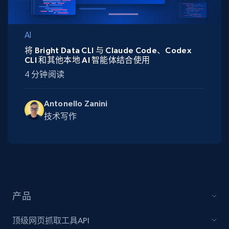
AI
将 Bright Data CLI 与 Claude Code、Codex
CLI 和其他本地 AI 智能体结合使用
4 分钟阅读
Antonello Zanini
技术写作
产品
顶级网页抓取工具API