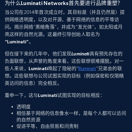
为什么Luminati Networks首先要进行品牌重塑？
当公司在2014年首次成立时，其目标是（并且仍然是）提
供网络透明度，以及对开源、基于网络的信息的平等访
问。揭示网络“黑暗角落”，并成为“发光体”，如太阳或月
亮这样的自然光源。这最终引导创始人取名为
“Luminati”
。
但在接下来的几年中，他们发现
Luminati
具有预先存在的
负面联想，从声誉的角度来看，这些联想很难摆脱。对一
些人来说，
Luminati
唤起了隐秘的“
Illuminati
”兄弟会的联
想。这些联想与公司试图实现的目标（例如保密和仅限精
英访问的信息）完全相反。
重申一下，这与
Luminati
试图实现的目标相反：
透明度
相信基于网络的信息像水一样，是每个人都可以访问
的自然资源
促进平等、自由贸易和问责制