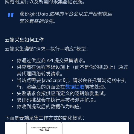
网络的运行以及所需的采集基础设施。
像 Bright Data 这样的平台会以生产级规模运
营这套基础设施。
云端采集如何工作
云端采集遵循“请求—执行—响应”模型：
你通过供应商 API 提交采集请求。
供应商在远程基础设施上（而不是你的机器上）通过
其代理网络转发请求。
当站点需要 JavaScript 时，请求会在托管浏览器中执
行，渲染后的页面会在
数据提取
前被处理。
失败请求会按供应商定义的逻辑触发重试。
验证码挑战会在执行层被检测并解决。
你收到提取后的数据作为响应。
下面是云端采集工作方式的简化概览：