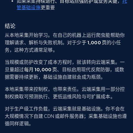
如果采集
持续进行、目标站点强防护或业务关键
，
托
管基础设施
更重要
结论
从本地采集开始学习。在自己的机器上运行爬虫能帮助你
理解请求、解析与失败机制。对于
少于 1,000 页
的小任
务，这种方式通常足够。
当规模或防护改变了成本方程时，就该转向云端采集。一
旦量超过
每月 10,000 页
、目标启用现代反爬防御，或数
据需要持续更新，基础设施自建就会成为瓶颈。
本地采集带来控制权，也带来责任。云端采集用一部分控
制权换取可预测执行、更低运维风险与可扩展成本。
对于生产级工作负载，云端采集就是基础设施。你不会在
大规模情况下自建 CDN 或邮件服务器；采集基础设施也遵
循同样逻辑。