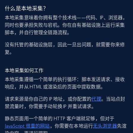
什么是本地采集？
本地采集意味着你拥有整个技术栈——代码、IP、浏览器，
同时也要承担失败与宕机。你在自有基础设施上运行采集
脚本，并自行管理全链路流程。
没有托管的基础设施层，因此一旦出问题，就需要你来修
复。
本地采集如何工作
本地采集遵循一个简单的执行循环：脚本发送请求、接收
响应，并从 HTML 或渲染后的页面中提取数据。
请求来源是你自己的 IP 地址，或你配置的
代理
。当站点封
禁流量时，你需要手动轮换 IP 并重试请求。
静态页面用一个简单的 HTTP 客户端就足够，但对于
JavaScript 很重的网站
，你需要在本地运行
无头浏览器
先渲