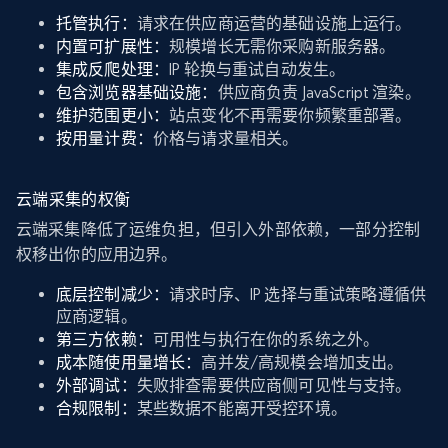
托管执行：
请求在供应商运营的基础设施上运行。
内置可扩展性：
规模增长无需你采购新服务器。
集成反爬处理：
IP 轮换与重试自动发生。
包含浏览器基础设施：
供应商负责 JavaScript 渲染。
维护范围更小：
站点变化不再需要你频繁重部署。
按用量计费：
价格与请求量相关。
云端采集的权衡
云端采集降低了运维负担，但引入外部依赖，一部分控制
权移出你的应用边界。
底层控制减少：
请求时序、IP 选择与重试策略遵循供
应商逻辑。
第三方依赖：
可用性与执行在你的系统之外。
成本随使用量增长：
高并发/高规模会增加支出。
外部调试：
失败排查需要供应商侧可见性与支持。
合规限制：
某些数据不能离开受控环境。