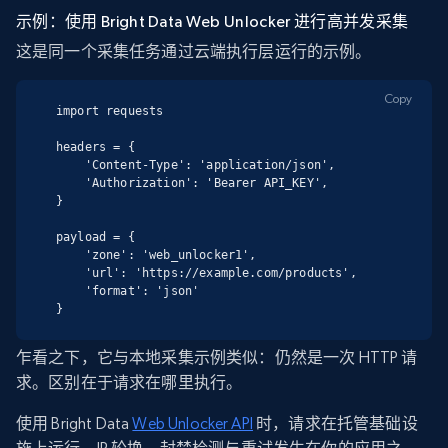
示例：使用 Bright Data Web Unlocker 进行高并发采集
这是同一个采集任务通过云端执行层运行的示例。
Copy
import requests

headers = {

    'Content-Type': 'application/json',

    'Authorization': 'Bearer API_KEY',

}

payload = {

    'zone': 'web_unlocker1',

    'url': 'https://example.com/products',

    'format': 'json'

}
乍看之下，它与本地采集示例类似：仍然是一次 HTTP 请
求。区别在于请求在哪里执行。
使用 Bright Data
Web Unlocker API
时，请求在托管基础设