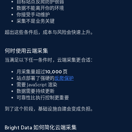
目标站点反爬防护很弱
数据不能离开你的环境
你接受手动维护
采集不是业务关键
超出这些条件后，成本与风险会快速上升。
何时使用云端采集
当满足以下任一条件时，云端采集更合适：
月采集量超过
10,000 页
站点部署了强硬的
反爬保护
需要 JavaScript 渲染
数据需要持续更新
可靠性比执行控制更重要
到了这个阶段，基础设施自建会变成负担。
Bright Data 如何简化云端采集