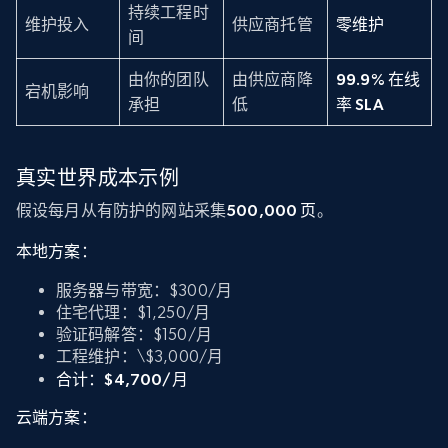
持续工程时
维护投入
供应商托管
零维护
间
由你的团队
由供应商降
99.9% 在线
宕机影响
承担
低
率 SLA
真实世界成本示例
假设每月从有防护的网站采集
500,000 页
。
本地方案：
服务器与带宽：$300/月
住宅代理：$1,250/月
验证码解答：$150/月
工程维护：\$3,000/月
合计：
$4,700/月
云端方案：