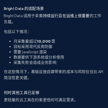
Bright Data 的适配场景
Bright Data 适用于采集
持续运行且在运维上很重要
的工作
负载。
包括以下情况：
月采集量超过
10,000 页
目标采用现代反爬防御
需要 JavaScript 渲染
数据要供下游系统或分析使用
采集失败会造成业务影响
在这些情况下，基础设施自建带来的成本与风险往往比 API
简洁性更关键。
何时其他工具已足够
更轻量的云工具在约束更低时可满足需求。