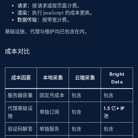
请求：
按请求或按页面计费。
渲染：
执行 JavaScript 的成本更高。
数据传输：
按带宽计费。
基础设施、代理与维护均已包含在内。
成本对比
Bright
成本因素
本地采集
云端采集
Data
服务器容量
固定月成本
包含
包含
代理基础设
1.5 亿+ IP
单独订阅
包含
施
池
验证码解答
单独服务
包含
包含