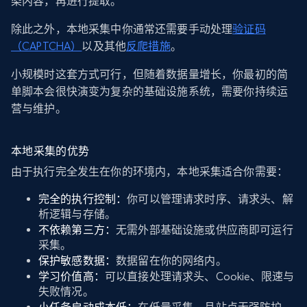
染内容，再进行提取。
除此之外，本地采集中你通常还需要手动处理
验证码
（CAPTCHA）
以及其他
反爬措施
。
小规模时这套方式可行，但随着数据量增长，你最初的简
单脚本会很快演变为复杂的基础设施系统，需要你持续运
营与维护。
本地采集的优势
由于执行完全发生在你的环境内，本地采集适合你需要：
完全的执行控制：
你可以管理请求时序、请求头、解
析逻辑与存储。
不依赖第三方：
无需外部基础设施或供应商即可运行
采集。
保护敏感数据：
数据留在你的网络内。
学习价值高：
可以直接处理请求头、Cookie、限速与
失败情况。