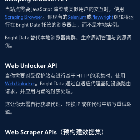
当站点需要 JavaScript 渲染或类似用户的交互时，使用
Scraping Browser
。你现有的
Selenium
或
Playwright
逻辑将运
行在 Bright Data 托管的浏览器上，而不是本地实例。
Bright Data 替代本地浏览器集群、生命周期管理与资源调
优。
Web Unlocker API
当你需要对受保护站点进行基于 HTTP 的采集时，使用
Web Unlocker
。Bright Data 通过自适应代理基础设施路由
请求，并应用内置的封禁处理。
这让你无需自行获取代理、轮换 IP 或在代码中编写重试逻
辑。
Web Scraper APIs（预构建数据集）