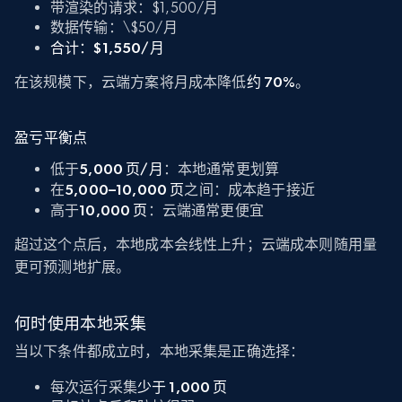
带渲染的请求：$1,500/月
数据传输：\$50/月
合计：
$1,550/月
在该规模下，云端方案将月成本降低
约 70%
。
盈亏平衡点
低于
5,000 页/月
：本地通常更划算
在
5,000–10,000 页
之间：成本趋于接近
高于
10,000 页
：云端通常更便宜
超过这个点后，本地成本会线性上升；云端成本则随用量
更可预测地扩展。
何时使用本地采集
当以下条件都成立时，本地采集是正确选择：
每次运行采集
少于 1,000 页