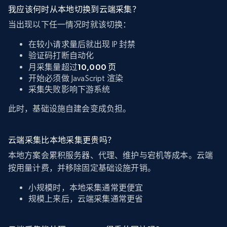
我应该何时从本地切换到云端采集？
当出现以下任一情况时就该切换：
在较小请求量后就出现 IP 封禁
验证码打断自动化
月采集量超过
10,000 页
开始必须做 JavaScript 渲染
采集失败影响下游系统
此时，基础设施自建会变成负担。
云端采集比本地采集更贵吗？
本地方案会累积服务器、代理、维护与宕机等成本。云端
按用量计费，并移除固定基础设施开销。
小规模时，本地采集通常更便宜
规模上来后，云端采集通常更省