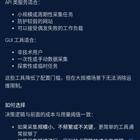
API 类服务适合：
小规模或周期性采集任务
防护较弱的网站
可以接受偶发失败的工作负载
GUI 工具适合：
非技术用户
一次性或手动数据采集
探索性或临时任务
这些工具降低了配置门槛，但在大规模场景下无法消除运
维限制。
如何选择
决策逻辑与前面的成本与用量阈值一致：
如果采集
规模小、不频繁或不关键
，更简单的工具通
常就够了