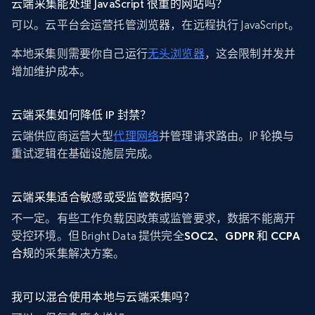
云端采集能处理 JavaScript 很重的网站吗？
可以。云平台会运营托管浏览器，在远程执行 JavaScript。
本地采集则需要你自己运行
无头浏览器
，这会限制并发并
增加维护成本。
云端采集如何降低 IP 封禁？
云端供应商运营大型
代理网络
并管理请求路由。IP 轮换与
重试逻辑在基础设施层完成。
云端采集适合敏感或受监管数据吗？
不一定。有些工作负载因政策或监管要求，数据不能离开
受控环境。但 Bright Data 提供完全
SOC2、GDPR 和 CCPA
合规
的采集解决方案。
我可以混合使用本地与云端采集吗？