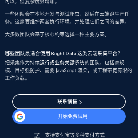
可以，但复杂度会增加。
一些团队会在本地开发与测试爬虫，然后在云端跑生产任
务。这需要维护两套执行环境，并处理它们之间的差异。
大多数团队会基于核心约束选择一种主要方案。
哪些团队最适合使用 Bright Data 这类云端采集平台？
把采集作为
持续运行或业务关键系统
的团队。包括高规
模、目标强防护、需要 JavaScript 渲染，或工程带宽有限的
工作负载。
联系销售
开始免费试用
支持
支付宝
等多种支付方式