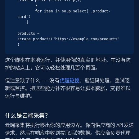
class_="price").text.strip(),

        }

        for item in soup.select(".product-
card")

    ]

products = 
scrape_products("https://example.com/products"
)
这个脚本在本地运行，并使用你的真实 IP 地址。在没有防
护的站点上，它可以轻松处理几百个页面。
但注意缺了什么——没有
代理轮换
、验证码处理、重试逻
辑或监控。把这些能力补齐很容易让脚本膨胀，变得难以
运行与维护。
什么是云端采集？
云端采集将执行移出你的应用边界。你向供应商的 API 发送
请求，然后在响应中收到提取后的数据。供应商负责代理