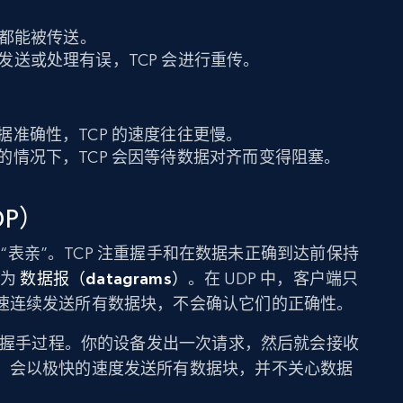
据都能被传送。
发送或处理有误，TCP 会进行重传。
据准确性，TCP 的速度往往更慢。
的情况下，TCP 会因等待数据对齐而变得阻塞。
P）
节的“表亲”。TCP 注重握手和在数据未正确到达前保持
称为
数据报（datagrams）
。在 UDP 中，客户端只
速连续发送所有数据块，不会确认它们的正确性。
统或握手过程。你的设备发出一次请求，然后就会接收
，会以极快的速度发送所有数据块，并不关心数据