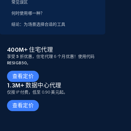
常见误区
何时使用哪一种？
结论：为场景选择合适的工具
400M+ 住宅代理
享受 5 折优惠
，住宅代理 6 个月优惠！使用代码
RESIGB50
。
查看定价
1.3M+ 数据中心代理
仅按 IP 付费，低至 0.90 美元起。
查看定价