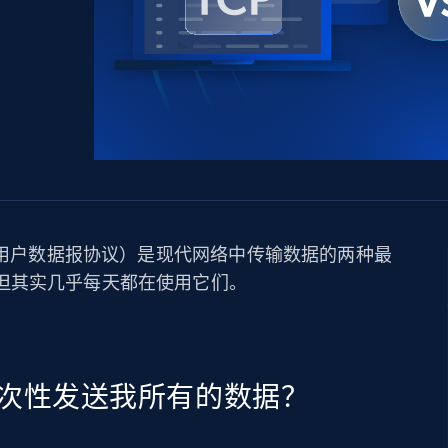
产品技术视频
起价
数据中心代理
$0.9/IP
B
静态ISP代理
130万+ 超高速静态住宅代理
P（用户数据报协议）是现代网络中传输数据的两种最
但其实几乎每天都在使用它们。
次性发送我所有的数据？