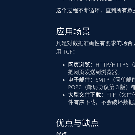
这个过程不断循环，直到所有数
应用场景
凡是对数据准确性有要求的场合，
用 TCP：
网页浏览
：HTTP/HTT
把网页发送到浏览器。
电子邮件
：SMTP（简单邮
POP3（邮局协议第 3 版
大型文件下载
：FTP（文件
件有序下载，不会破坏数据
优点与缺点
优点