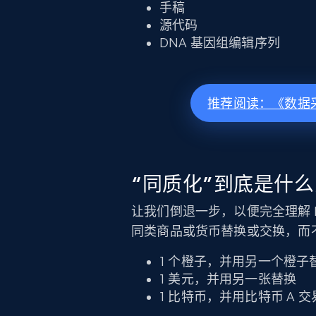
手稿
源代码
DNA 基因组编辑序列
推荐阅读：《数据
“同质化”到底是什
让我们倒退一步，以便完全理解 N
同类商品或货币替换或交换，而
1 个橙子，并用另一个橙子
1 美元，并用另一张替换
1 比特币，并用比特币 A 交