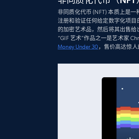
非同质化代币（NF
非同质化代币 (NFT) 本质上
注册和验证任何给定数字化项目的
的加密艺术品，然后将其出售给出
“GIF 艺术”作品之一是艺术家 Chri
Money Under 30
，售价高达惊人的 