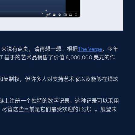
IF 来说有点贵，请再想一想。根据
The Verge
，今年
T 基于的艺术品销售了价值 6,000,000 美元的作
和复制权，但许多人对支持艺术家以及能够在线炫
块链上注册一个独特的数字记录，这种记录可以采用
F，尽管这些目前是它们最受欢迎的形式）。展望未