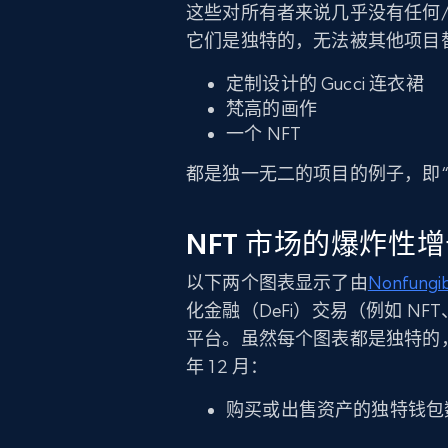
这些对所有者来说几乎没有任何/
它们是独特的，无法被其他项目
定制设计的 Gucci 连衣裙
梵高的画作
一个 NFT
都是独一无二的项目的例子，即“
NFT 市场的爆炸性
以下两个图表显示了由
Nonfungi
化金融（DeFi）交易（例如 NF
平台。虽然每个图表都是独特的，但趋
年 12 月：
购买或出售资产的独特钱包