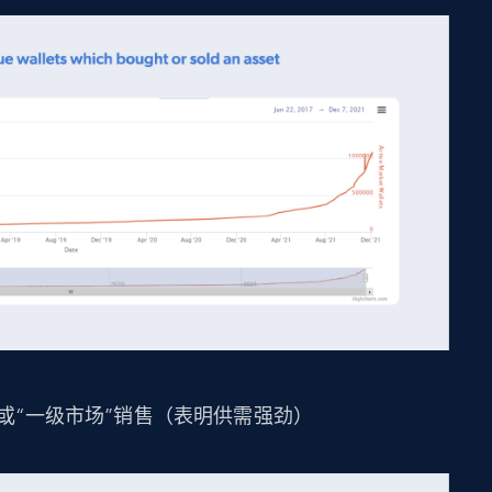
或“一级市场”销售（表明供需强劲）