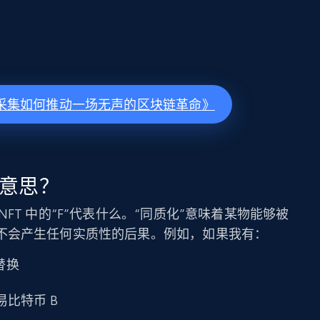
采集如何推动一场无声的区块链革命》
么意思？
FT 中的“F”代表什么。“同质化”意味着某物能够被
不会产生任何实质性的后果。例如，如果我有：
替换
易比特币 B