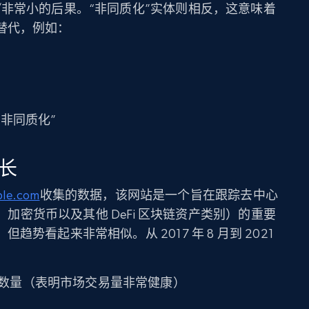
非常小的后果。“非同质化”实体则相反，这意味着
替代，例如：
非同质化”
增长
ble.com
收集的数据，该网站是一个旨在跟踪去中心
T、加密货币以及其他 DeFi 区块链资产类别）的重要
势看起来非常相似。从 2017 年 8 月到 2021
数量（表明市场交易量非常健康）