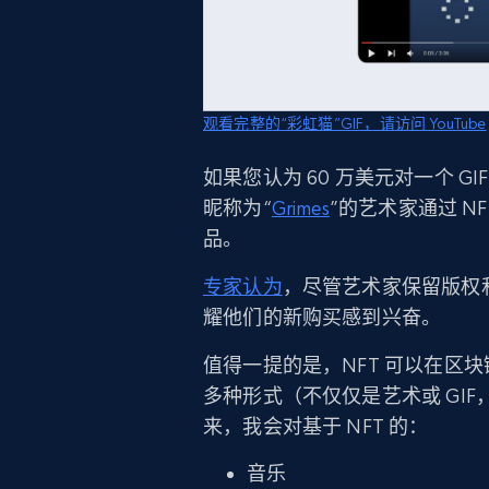
观看完整的“彩虹猫”GIF，请访问 YouTube
如果您认为 60 万美元对一个 G
昵称为“
Grimes
”的艺术家通过 NF
品。
专家认为
，尽管艺术家保留版权
耀他们的新购买感到兴奋。
值得一提的是，NFT 可以在区
多种形式（不仅仅是艺术或 GI
来，我会对基于 NFT 的：
音乐