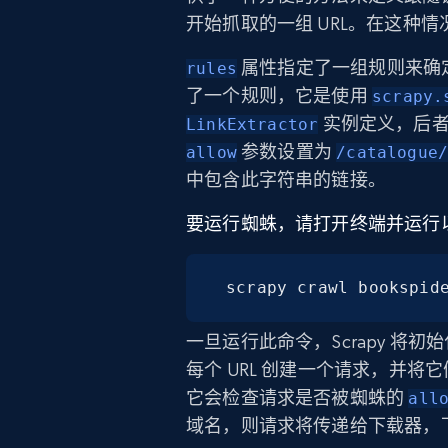
开始抓取的一组 URL。在这种情
属性指定了一组规则来确
rules
了一个规则，它是使用
scrapy.
实例定义，后者
LinkExtractor
参数设置为
allow
/catalogue
中包含此字符串的链接。
要运行蜘蛛，请打开终端并运行
scrapy crawl bookspid
一旦运行此命令，Scrapy 将初
每个 URL 创建一个请求，并将它
它会检查请求是否被蜘蛛的
all
域名，则请求将传递给下载器，下