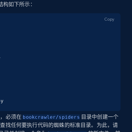
结构如下所示：
Copy
.py
过程，必须在
目录中创建一个
bookcrawler/spiders
py 查找任何要执行代码的蜘蛛的标准目录。为此，请