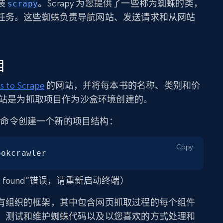
装
。Scrapy 为您提供了一些称为蜘蛛的类，
scrapy
任务。这些蜘蛛负责导航网站、发送请求和从网站
目
s to Scrape
的网站，并将每本书的名称、类别和价
该网站是为抓取项目作为沙盒环境创建的。
用以下命令创建一个新的项目结构：
Copy
ookcrawler
t found”错误，请重新启动终端）
有组织的框架，其中包含网页抓取过程的每个组件
、测试和维护蜘蛛代码以及以您喜欢的方式处理和