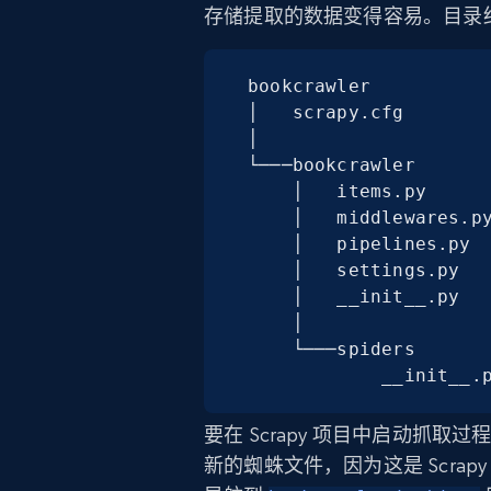
存储提取的数据变得容易。目录
bookcrawler

│   scrapy.cfg

│

└───bookcrawler

    │   items.py

    │   middlewares.py

    │   pipelines.py

    │   settings.py

    │   __init__.py

    │

    └───spiders

            __init__
要在 Scrapy 项目中启动抓取
新的蜘蛛文件，因为这是 Scra