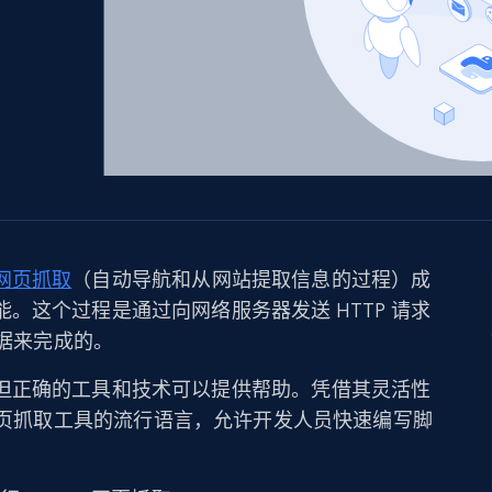
产品技术视频
起价
数据中心代理
$0.9/IP
B
静态ISP代理
130万+ 超高速静态住宅代理
网页抓取
（自动导航和从网站提取信息的过程）成
。这个过程是通过向网络服务器发送 HTTP 请求
数据来完成的。
但正确的工具和技术可以提供帮助。凭借其灵活性
页抓取工具的流行语言，允许开发人员快速编写脚