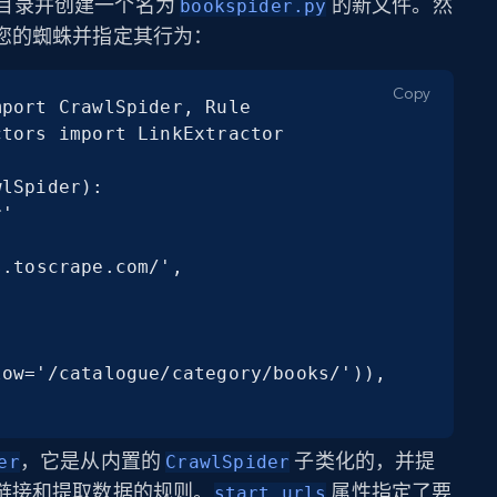
目录并创建一个名为
的新文件。然
bookspider.py
您的蜘蛛并指定其行为：
Copy
port CrawlSpider, Rule

tors import LinkExtractor

lSpider):

ow='/catalogue/category/books/')),

，它是从内置的
子类化的，并提
er
CrawlSpider
链接和提取数据的规则。
属性指定了要
start_urls