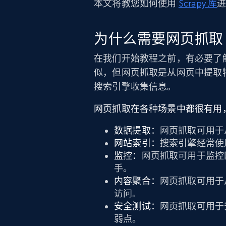
本文将教您如何使用
Scrapy 库
进
为什么需要网页抓取
在我们开始教程之前，有必要了
似，但网页抓取是从网页中提取
搜索引擎收集信息。
网页抓取在各种场景中都很有用
数据提取：
网页抓取可用于
网站索引：
搜索引擎经常使
监控：
网页抓取可用于监控
手。
内容聚合：
网页抓取可用于
访问。
安全测试：
网页抓取可用于
弱点。