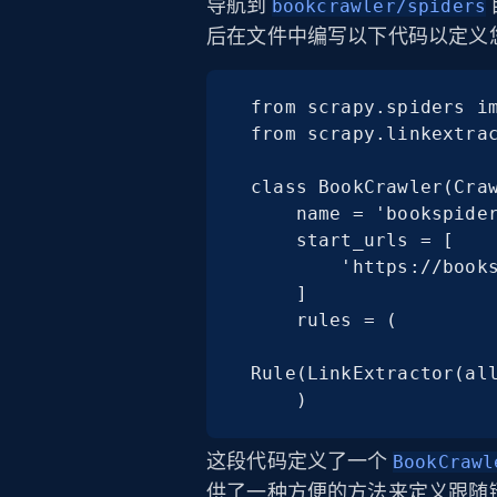
导航到
bookcrawler/spiders
后在文件中编写以下代码以定义
from scrapy.spiders im
from scrapy.linkextrac
class BookCrawler(Craw
    name = 'bookspider'

    start_urls = [

        'https://books.toscrape.com/',

    ]

    rules = (

Rule(LinkExtractor(all
    )
这段代码定义了一个
BookCrawl
供了一种方便的方法来定义跟随