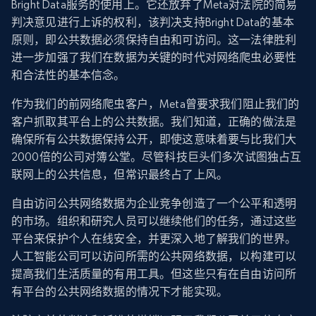
Bright Data服务的使用上。它还放弃了Meta对法院的简易
判决意见进行上诉的权利，该判决支持Bright Data的基本
原则，即公共数据必须保持自由和可访问。这一法律胜利
进一步加强了我们在数据为关键的时代对网络爬虫必要性
和合法性的基本信念。
作为我们的前网络爬虫客户，Meta曾要求我们阻止我们的
客户抓取其平台上的公共数据。我们知道，正确的做法是
确保所有公共数据保持公开，即使这意味着要与比我们大
2000倍的公司对簿公堂。尽管科技巨头们多次试图独占互
联网上的公共信息，但常识最终占了上风。
自由访问公共网络数据为企业竞争创造了一个公平和透明
的市场。组织和研究人员可以继续他们的任务，通过这些
平台来保护个人在线安全，并更深入地了解我们的世界。
人工智能公司可以访问所需的公共网络数据，以构建可以
提高我们生活质量的有用工具。但这些只有在自由访问所
有平台的公共网络数据的情况下才能实现。