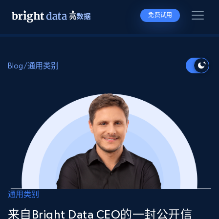
免费试用
Blog
/
通用类别
通用类别
来自Bright Data CEO的一封公开信