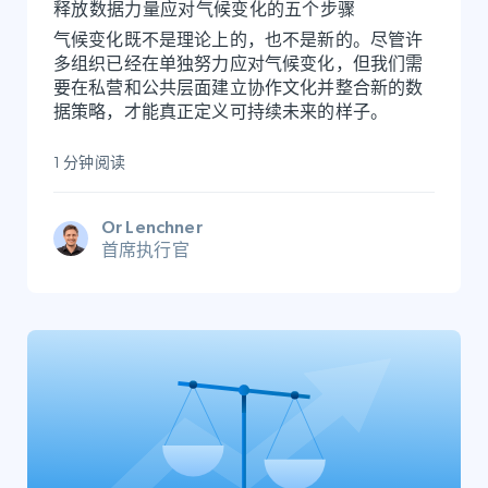
释放数据力量应对气候变化的五个步骤
气候变化既不是理论上的，也不是新的。尽管许
多组织已经在单独努力应对气候变化，但我们需
要在私营和公共层面建立协作文化并整合新的数
据策略，才能真正定义可持续未来的样子。
1 分钟阅读
Or Lenchner
首席执行官