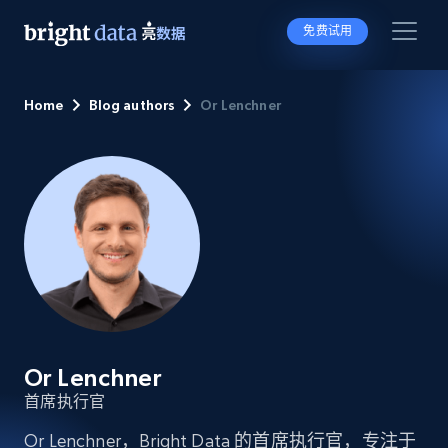
免费试用
Home
Blog authors
Or Lenchner
Or Lenchner
首席执行官
Or Lenchner，Bright Data 的首席执行官，专注于