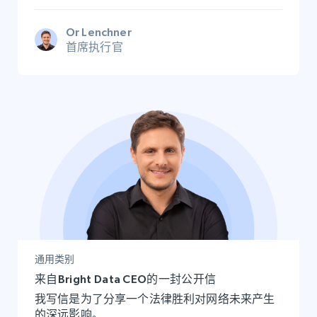
Or Lenchner
首席执行官
通用类别
来自Bright Data CEO的一封公开信
我写信是为了分享一个法律胜利对网络未来产生
的深远影响。