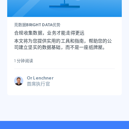
亮数据BRIGHT DATA优势
合规收集数据，业务才能走得更远
本文将为您提供实用的工具和指南，帮助您的公
司建立坚实的数据基础，而不是一座纸牌屋。
1 分钟阅读
Or Lenchner
首席执行官