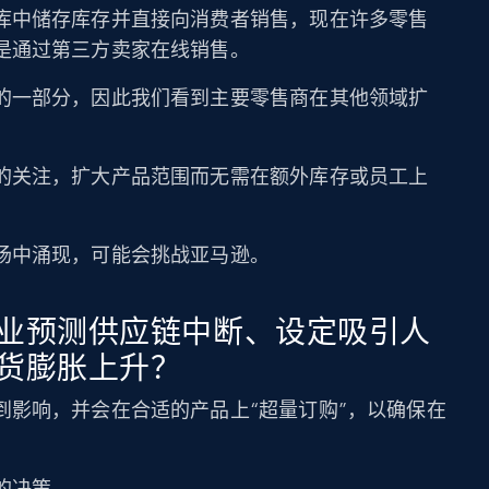
库中储存库存并直接向消费者销售，现在许多零售
是通过第三方卖家在线销售。
的一部分，因此我们看到主要零售商在其他领域扩
的关注，扩大产品范围而无需在额外库存或员工上
场中涌现，可能会挑战亚马逊。
业预测供应链中断、设定吸引人
货膨胀上升？
到影响，并会在合适的产品上“超量订购”，以确保在
的决策。