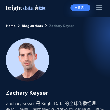
免费试用
Home
Blog authors
Zachary Keyser
Zachary Keyser
Zachary Keyser 是 Bright Data 的全球传播经理。