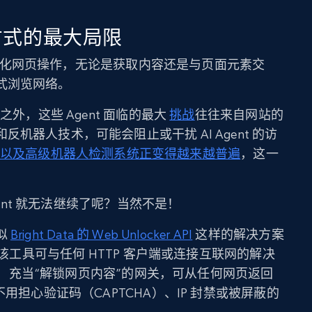
构建方式的最大局限
都是自动化网页操作，无论是获取内容还是与页面元素交
式浏览网络。
之外，这些 Agent 面临的最大
挑战
往往来自网站的
机器人技术，可能会阻止或干扰 AI Agent 的访
TCHA 以及高级机器人检测系统正变得越来越普遍
，这一
gent 就无法继续了呢？当然不是！
似
Bright Data 的 Web Unlocker API
这样的解决方案
。该工具可与任何 HTTP 客户端或连接互联网的解决
合使用，充当“解锁网页内容”的网关，可从任何网页返回
不用担心验证码（CAPTCHA）、IP 封禁或被屏蔽的