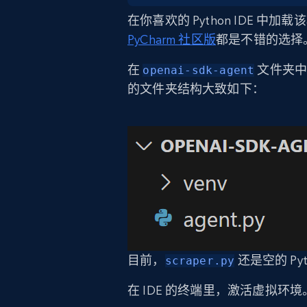
在你喜欢的 Python IDE 中加
PyCharm 社区版
都是不错的选择
在
文件夹中
openai-sdk-agent
的文件夹结构大致如下：
目前，
还是空的 Py
scraper.py
在 IDE 的终端里，激活虚拟环境。在