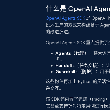
什么是 OpenAI Agen
OpenAI Agents SDK
是 OpenA
投入生产的方式来构建基于 Agent
的改进演进。
OpenAI Agents SDK 
Agents（代理）
：将大语
务。
Handoffs（任务交接）
：让
Guardrails（防护）
：用于
这些构件再加上 Python 的灵
杂交互。
该 SDK 还内置了追踪（traci
它甚至支持针对特定用例进行模型微调（