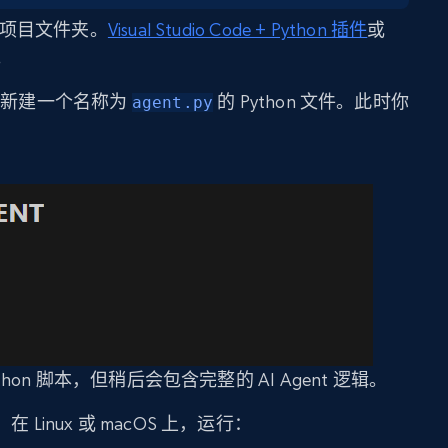
载该项目文件夹。
Visual Studio Code + Python 插件
或
。
新建一个名称为
的 Python 文件。此时你
agent.py
thon 脚本，但稍后会包含完整的 AI Agent 逻辑。
 Linux 或 macOS 上，运行：