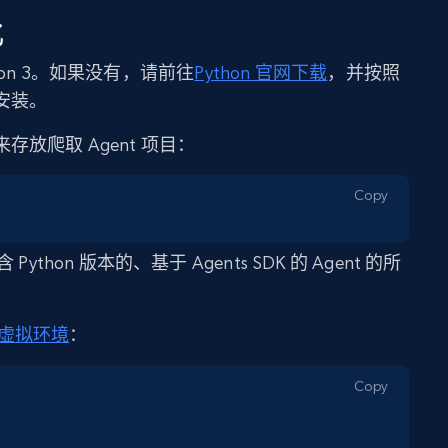
化
on 3。如果没有，请前往
Python 官网下载
，并按照
安装。
放爬取 Agent 项目：
Copy
t
ython 版本的、基于 Agents SDK 的 Agent 的所
虚拟环境
：
Copy