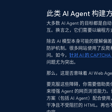
此类 AI Agent 
大多数 AI Agent 的目标
互。换言之，它们需要以编程方
除去 AI 模型本身可能的理解偏差
防护机制。很多网站使用了反爬和反
问。如今，
针对 AI 的 CAP
问题尤为突出。
那么，这是否意味着 AI Web A
要克服这些障碍，你需要借助类
来增强 Agent 的网页浏览能力
方案（包括 AI Agent）配
干净且不受阻拦的 HTML。再也