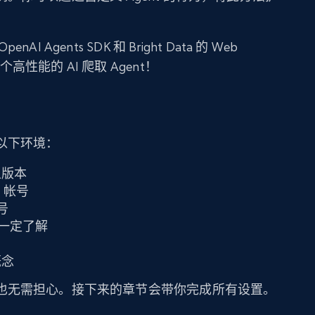
Agents SDK 和 Bright Data 的 Web
构建一个高性能的 AI 爬取 Agent！
以下环境：
上版本
a 帐号
号
有一定了解
概念
也无需担心。接下来的章节会带你完成所有设置。