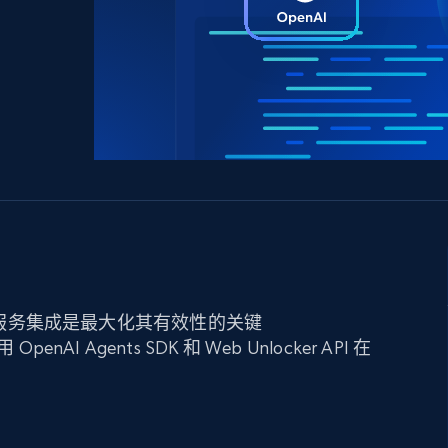
产品技术视频
起价
数据中心代理
$0.9/IP
B
静态ISP代理
130万+ 超高速静态住宅代理
ker 服务集成是最大化其有效性的关键
I Agents SDK 和 Web Unlocker API 在