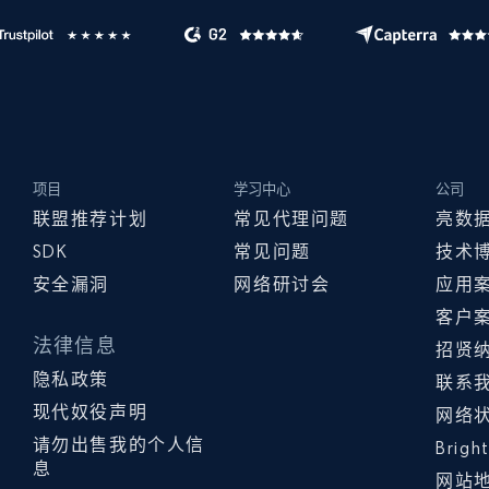
项目
学习中心
公司
联盟推荐计划
常见代理问题
亮数
SDK
常见问题
技术
安全漏洞
网络研讨会
应用
客户
法律信息
招贤
隐私政策
联系
现代奴役声明
网络
请勿出售我的个人信
Brig
息
网站