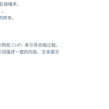
测并去除噪声。
）。
的样本。
如 CLIP）来引导去噪过程。
示词描述一致的内容。文本提示