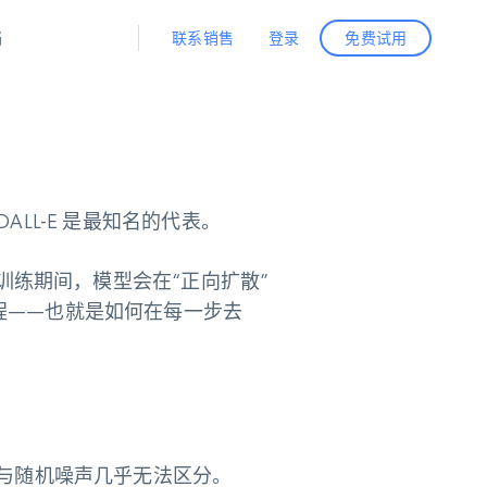
联系销售
登录
档
免费试用
据与洞察
据及洞察
源
公司
初创企业计划
零售情报
零售
新
起价
$2000/月
解锁实时电商洞察与AI驱动的业务推荐
洞察
联盟推荐
 DALL-E 是最知名的代表。
演示智能体
企业级数据服务
托管式数据
起价
为企业级数据收集量身定制
$1500/月
采集
信任中心
集成
训练期间，模型会在“正向扩散”
Deep Lookup
测试版
Bright SDK
程——也就是如何在每一步去
在海量级网页数据上运行复杂
查询
据与随机噪声几乎无法区分。