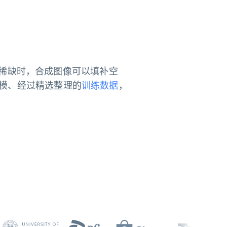
稀缺时，合成图像可以填补空
模、经过精选整理的
训练数据
，