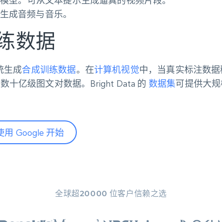
生视频模型。可从文本提示生成逼真的视频片段。
生成音频与音乐。
练数据
统生成
合成训练数据
。在
计算机视觉
中，当真实标注数据
亿级图文对数据。Bright Data 的
数据集
可提供大规
使用 Google 开始
全球超20000 位客户信赖之选