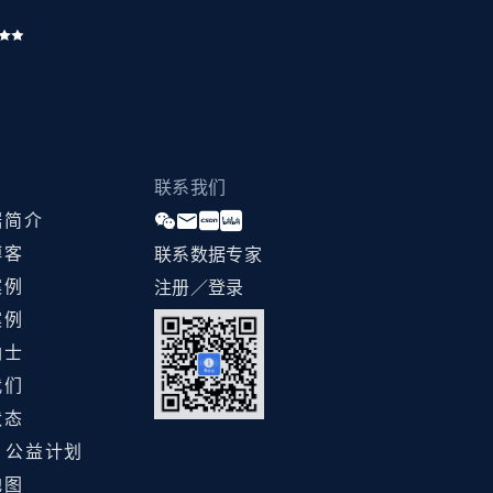
联系我们
据简介
博客
联系数据专家
案例
注册／登录
案例
纳士
我们
状态
ht 公益计划
地图