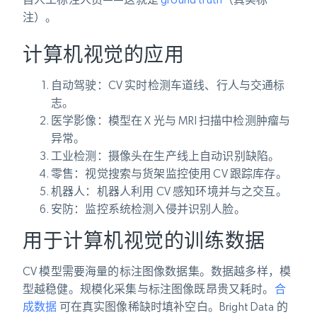
注）。
计算机视觉的应用
自动驾驶
：CV 实时检测车道线、行人与交通标
志。
医学影像
：模型在 X 光与 MRI 扫描中检测肿瘤与
异常。
工业检测
：摄像头在生产线上自动识别缺陷。
零售
：视觉搜索与货架监控使用 CV 跟踪库存。
机器人
：机器人利用 CV 感知环境并与之交互。
安防
：监控系统检测入侵并识别人脸。
用于计算机视觉的训练数据
CV 模型需要海量的标注图像数据集。数据越多样，模
型越稳健。规模化采集与标注图像既昂贵又耗时。
合
成数据
可在真实图像稀缺时填补空白。Bright Data 的