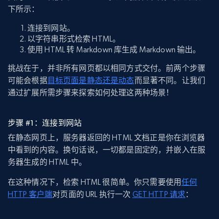
下所示：
连接到网站。
以字符串形式检索 HTML。
使用 HTML 转 Markdown 库生成 Markdown 输出。
挑战在于，并非所有网页都以相同方式交付。前两个步骤
可能会根据
目标页面是静态还是动态
而显著不同。让我们
通过扩展所需步骤来探索如何处理这两种场景！
步骤 #1：连接到网站
在静态网页上，服务器返回的 HTML 文档正是你在浏览器
中看到的内容。换句话说，一切都是固定的，并嵌入在服
务器生成的 HTML 中。
在这种情况下，检索 HTML 很简单。你只需要使用
任何
HTTP 客户端
对页面的 URL 执行一次
GET HTTP 请求
：