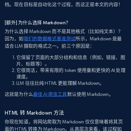
档。现在目标是自动化这个过程，而这正是本文的内容！
[额外] 为什么选择 Markdown？
为什么选择 Markdown 而不是其他格式（比如纯文本）？
因为，如
我们的数据格式基准测试
所示，Markdown 是最
适合 LLM 摄取的格式之一。前三个原因是：
它保留了页面的大部分结构和信息（例如，链接、图
片、标题等）。
它很简洁，带来有限的 token 使用量和更快的 AI 处理
速度。
LLM 往往比纯 HTML 更能理解 Markdown。
这就是为什么
最佳 AI 爬虫工具
默认使用 Markdown。
HTML 转 Markdown 方法
你现在知道，将网站爬取为 Markdown 仅仅意味着将其页
面的 HTML 转换为 Markdown。从高层次来看，该过程如