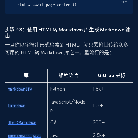
Copy
html = await page.content()
步骤 #3：使用 HTML 转 Markdown 库生成 Markdown 输
出
一旦你以字符串形式检索到 HTML，就只需将其传给众多
可用的 HTML 转 Markdown 库之一。最流行的是：
库
编程语言
GitHub 星标
Python
1.8k+
markdownify
JavaScript/Node.
10k+
turndown
js
C#
300+
Html2Markdown
Java
2.5k+
commonmark-java