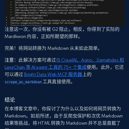
注意这一次，你没有被 G2 阻止。相反，你得到了实际的
Mardkwon 内容，正如所期望的那样。
完美！将网站转换为 Markdown 从未如此简单。
注意
：此解决方案可通过
与 CrawlAI、Agno、LlamaIndex 和
LangChain 等 AI agent 工具的 75+ 个集成
使用。此外，它还
可以通过
Bright Data Web MCP 服务器
上的
工具直接使用。
scrape_as_markdown
结论
在本博客文章中，你探讨了为什么以及如何将网页转换为
Markdown。如前所述，由于反爬虫保护和次优 Markdown
结果等挑战，将 HTML 转换为 Markdown 并不总是直截了