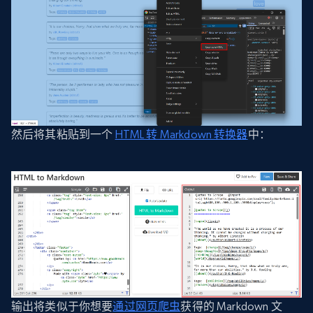
然后将其粘贴到一个
HTML 转 Markdown 转换器
中：
输出将类似于你想要
通过网页爬虫
获得的 Markdown 文