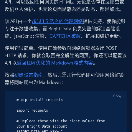
API，可以返回任何网页的 HTML。无论是否存在反爬虫或
反机器人保护，也无论页面是静态还是动态，都是如此。
该 API 由一个
超过 1.5 亿 IP 的代理网络
提供支持，使你能够
专注于数据收集，而 Bright Data 负责完整的解锁基础设
施、JavaScript 渲染、
CAPTCHA 破解
、扩展和维护更新。
使用它很简单。使用正确参数向网络解锁器发出 POST
HTTP 请求，你就会取回完全解锁的网页。你还可以配置该
API 以
返回 LLM 优化的 Markdown 格式内容
。
按照
初始设置指南
，然后只需几行代码即可使用网络解锁
器将网站爬虫为 Markdown：
Copy
# pip install requests

import requests

# Replace these with the right values from 
your Bright Data account

BRIGHT_DATA_API_KEY= "