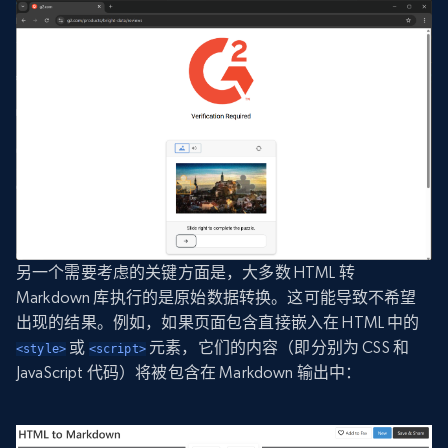
另一个需要考虑的关键方面是，大多数 HTML 转
Markdown 库执行的是原始数据转换。这可能导致不希望
出现的结果。例如，如果页面包含直接嵌入在 HTML 中的
或
元素，它们的内容（即分别为 CSS 和
<style>
<script>
JavaScript 代码）将被包含在 Markdown 输出中：