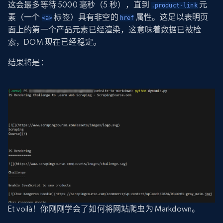
这会最多等待 5000 毫秒（5 秒），直到
元
.product-link
素（一个
标签）具有非空的
属性。这足以表明页
<a>
href
面上的第一个产品元素已经渲染，这意味着数据已被检
索，DOM 现在已经稳定。
结果将是：
Et voilà！你刚刚学会了如何将网站爬虫为 Markdown。