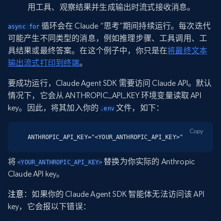
用工具、观察结果并生成输出时流式接收消息。
循环会在 Claude “思考”期间持续运行。每次迭代
async for
可能产生不同类型的消息，例如推理步骤、工具调用、工
具结果或最终答案。在这个例子中，你只是在
将最终文本
输
出流式打印到终端
。
要成功运行，Claude Agent SDK 需要访问 Claude API。默认
情况下，它会从 ANTHROPIC_API_KEY 环境变量读取 API
key。因此，将其加入你的
文件，如下：
.env
Copy
ANTHROPIC_API_KEY="<YOUR_ANTHROPIC_API_KEY>"
将
替换为你实际的 Anthropic
<YOUR_ANTHROPIC_API_KEY>
Claude API key。
注意
：如果你的 Claude Agent SDK 智能体无法访问该 API
key，它会报以下错误：