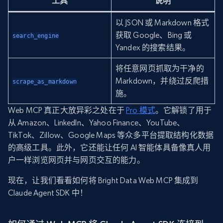
工具
说明
以 JSON 或 Markdown 格式
获取 Google、Bing 或
search_engine
Yandex 的搜索结果。
将任意网页抓取为干净的
Markdown，并绕过反爬措
scrape_as_markdown
施。
Web MCP 真正大放异彩之处在于
Pro 模式
。它解锁了用于
从 Amazon、LinkedIn、Yahoo Finance、YouTube、
TikTok、Zillow、Google Maps 等众多平台提取结构化数据
的高级工具。此外，它还能让任何 AI 智能体具备像真人用
户一样浏览网页并与网页交互的能力。
现在，让我们看看如何将 Bright Data Web MCP 集成到
Claude Agent SDK 中！