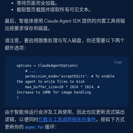
等待页面完全加载。
截取整页截图并提取所有可见文本。
最后，智能体使用 Claude Agent SDK 提供的内置工具将输
出按要求保存到磁盘。
请注意，要启用图像处理与写入磁盘，你还需要以下两个
额外选项：
Copy
options = ClaudeAgentOptions(

    # ...

    permission_mode="acceptEdits", # To enable 
the agent to write files to disk

    max_buffer_size=10 * 1024 * 1024, # 
Increase to 10MB for image handling

)
由于智能体运行会涉及工具使用，因此也应更新流式输出
逻辑，以便同时
拦截与工具调用相关的事件
。按如下方式
更新你的
循环：
async for