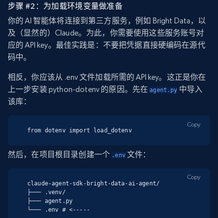
步骤 #2：为加载环境变量做准备
你的 AI 智能体将连接到第三方服务，例如 Bright Data，以
及（显然的）Claude。为此，你需要使用这些服务账号对
应的 API key。最佳实践是：不要把凭据直接硬编码在源代
码中。
相反，你应该从 .env 文件加载所需的 API key。这正是你在
上一步安装 python-dotenv 的原因。先在
中导入
agent.py
该库：
Copy
from dotenv import load_dotenv
然后，在项目根目录创建一个
文件：
.env
Copy
claude-agent-sdk-bright-data-ai-agent/

├─── .venv/

├─── agent.py

└─── .env # <-----