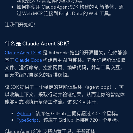
建更强大 AI 智能体的理想方式。
如何将使用 Claude Agent SDK 构建的 AI 智能体，通
过 Web MCP 连接到 Bright Data 的 Web 工具。
让我们开始吧！
什么是 Claude Agent SDK？
Claude Agent SDK
是 Anthropic 推出的开源框架，使你能够
基于
Claude Code
构建自主 AI 智能体。它允许智能体读取
文件、运行命令、搜索网页、编辑代码，并与工具交互，
而无需编写自定义的编排逻辑。
该 SDK 提供了一个稳健的智能体循环（agent loop），可
以收集上下文、采取行动并验证结果，从而让你的智能体
能够可靠地执行复杂工作流。该 SDK 可用于：
Python
：该库在 GitHub 上拥有超过 4.5k 个星标。
TypeScript
：该库在 GitHub 上拥有 720+ 个星标。
Claude Agent SDK 支持内置工具、子智能体