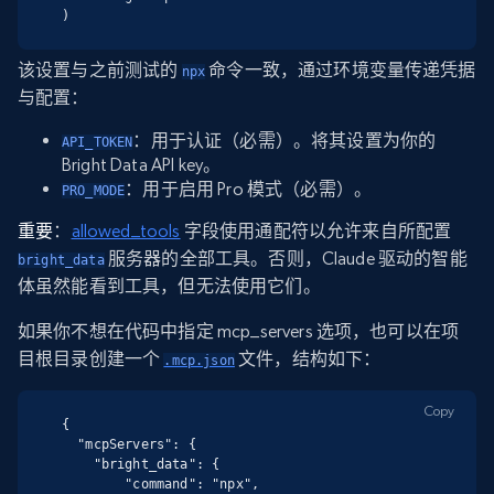
)
该设置与之前测试的
命令一致，通过环境变量传递凭据
npx
与配置：
：用于认证（必需）。将其设置为你的
API_TOKEN
Bright Data API key。
：用于启用 Pro 模式（必需）。
PRO_MODE
重要
：
allowed_tools
字段使用通配符以允许来自所配置
服务器的全部工具。否则，Claude 驱动的智能
bright_data
体虽然能看到工具，但无法使用它们。
如果你不想在代码中指定 mcp_servers 选项，也可以在项
目根目录创建一个
文件，结构如下：
.mcp.json
Copy
{

  "mcpServers": {

    "bright_data": {

        "command": "npx",
