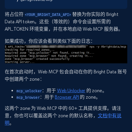
将占位符
替换为你实际的 Bright
<YOUR_BRIGHT_DATA_API>
Data API token。这些（等效的）命令会设置所需的
API_TOKEN 环境变量，并在本地启动 Web MCP 服务器。
如果成功，你应该会看到类似下面的日志：
在首次启动时，Web MCP 包会自动在你的 Bright Data 账号
中创建两个 zone：
：用于
Web Unlocker
的 zone。
mcp_unlocker
：用于
Browser API
的 zone。
mcp_browser
这两个 zone 为 Web MCP 中的 60+ 工具提供支撑。请注
意，你也可以覆盖这两个 zone 的默认名称，
文档中有说
明
。