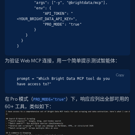
        "args": ["-y", "@brightdata/mcp"],

        "env": {

            "API_TOKEN": "
<YOUR_BRIGHT_DATA_API_KEY>",

            "PRO_MODE": "true"

        }

    }

  }

}
为验证 Web MCP 连接，用一个简单提示测试智能体：
Copy
prompt = "Which Bright Data MCP tool do you 
have access to?"
在 Pro 模式（
）下，响应应列出全部可用的
PRO_MODE="true"
60+ 工具，类似如下：