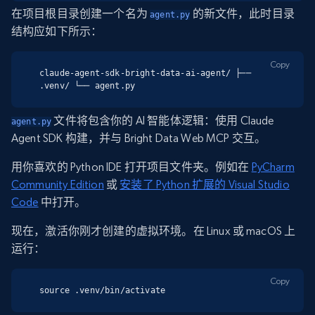
在项目根目录创建一个名为
的新文件，此时目录
agent.py
结构应如下所示：
Copy
claude-agent-sdk-bright-data-ai-agent/ ├── 
.venv/ └── agent.py
文件将包含你的 AI 智能体逻辑：使用 Claude
agent.py
Agent SDK 构建，并与 Bright Data Web MCP 交互。
用你喜欢的 Python IDE 打开项目文件夹。例如在
PyCharm
Community Edition
或
安装了 Python 扩展的 Visual Studio
Code
中打开。
现在，激活你刚才创建的虚拟环境。在 Linux 或 macOS 上
运行：
Copy
source .venv/bin/activate