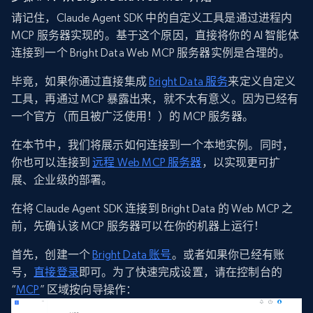
请记住，Claude Agent SDK 中的自定义工具是通过进程内
MCP 服务器实现的。基于这个原因，直接将你的 AI 智能体
连接到一个 Bright Data Web MCP 服务器实例是合理的。
毕竟，如果你通过直接集成
Bright Data 服务
来定义自定义
工具，再通过 MCP 暴露出来，就不太有意义。因为已经有
一个官方（而且被广泛使用！）的 MCP 服务器。
在本节中，我们将展示如何连接到一个本地实例。同时，
你也可以连接到
远程 Web MCP 服务器
，以实现更可扩
展、企业级的部署。
在将 Claude Agent SDK 连接到 Bright Data 的 Web MCP 之
前，先确认该 MCP 服务器可以在你的机器上运行！
首先，创建一个
Bright Data 账号
。或者如果你已经有账
号，
直接登录
即可。为了快速完成设置，请在控制台的
“
MCP
” 区域按向导操作：