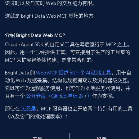
识过时以及与实时 Web 的交互能力有限。
这就是 Bright Data Web MCP 登场的地方！
介绍 Bright Data Web MCP
Claude Agent SDK 的自定义工具在幕后运行于 MCP 之上。
因此，用一个已经提供丰富、可直接用于生产的工具集的
MCP 来扩展智能体构建，是非常合理的。
Bright Data 的
Web MCP 提供 60+ 个 AI 就绪工具
，用于自
动化 Web 数据采集、结构化数据提取以及浏览器级交互。
它既可作为远程服务使用，也可作为本地服务器使用，并
且有一个
公开仓库（GitHub 星标 2k+）
作为支撑。
即使在
免费层
，MCP 服务器也会开放两个特别有用的工具
（以及它们的批处理版本）：