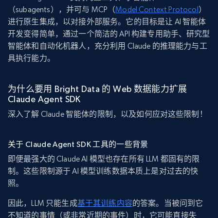
（subagents），并可与 MCP（
Model Context Protocol
）
进行原生集成，以对接外部服务。它的目标是让 AI 智能体
开发变得简单，通过一个简洁的 API 构建专用助手、研究型
智能体和自动化机器人，充分利用 Claude 的推理能力与工
具执行能力。
为什么要用 Bright Data 的 Web 数据能力扩展
Claude Agent SDK
深入了解 Claude 智能体的限制，以及如何应对这些限制！
关于 Claude Agent SDK 工具的一些背景
即便最强大的 Claude AI 模型也存在所有 LLM 都固有的限
制。这些限制源于 AI 模型训练数据本质上是对过去的快
照。
因此，LLM 只能生成
基于其训练内容
的答案。当被问到它
不知道的事情（或非常近期的事件）时，它可能直接失