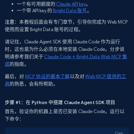
一个有可用额度的
Claude API key
。
一个带 API key 的
Bright Data 账号
。
注意
：本教程后面会有专门章节，引导你完成为 Web MCP
使用而设置 Bright Data 账号的过程。
请记住，Claude Agent SDK 使用 Claude Code 作为运行
时，这也是为什么必须在本地安装 Claude Code。分步说
明请参考我们关于
Claude Code + Bright Data Web MCP 集
成
的指南。
最后，对
MCP 协议的基本了解
以及对
Web MCP 提供的工
具
的熟悉，会有所帮助。
步骤 #1：在 Python 中搭建 Claude Agent SDK 项目
首先，验证你的机器上是否已安装 Claude Code。运行以
下命令：
Copy