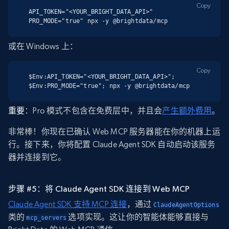
Copy
API_TOKEN="<YOUR_BRIGHT_DATA_API>" 
PRO_MODE="true" npx -y @brightdata/mcp
或在 Windows 上：
Copy
$Env:API_TOKEN="<YOUR_BRIGHT_DATA_API>"; 
$Env:PRO_MODE="true"; npx -y @brightdata/mcp
重要
：Pro 模式不包含在免费层中，并且会
产生额外费用
。
非常棒！你现在已确认 Web MCP 服务器能在你的机器上运
行。接下来，你将配置 Claude Agent SDK 自动启动该服务
器并连接到它。
步骤 #5：将 Claude Agent SDK 连接到 Web MCP
Claude Agent SDK 支持 MCP 连接
，通过
ClaudeAgentOptions
类的
选项实现。这让你的智能体能够直接与
mcp_servers