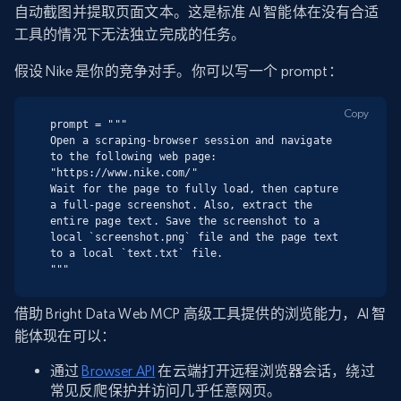
自动截图并提取页面文本。这是标准 AI 智能体在没有合适
工具的情况下无法独立完成的任务。
假设 Nike 是你的竞争对手。你可以写一个 prompt：
Copy
prompt = """

Open a scraping-browser session and navigate 
to the following web page:

"https://www.nike.com/"

Wait for the page to fully load, then capture 
a full-page screenshot. Also, extract the 
entire page text. Save the screenshot to a 
local `screenshot.png` file and the page text 
to a local `text.txt` file.

"""
借助 Bright Data Web MCP 高级工具提供的浏览能力，AI 智
能体现在可以：
通过
Browser API
在云端打开远程浏览器会话，绕过
常见反爬保护并访问几乎任意网页。