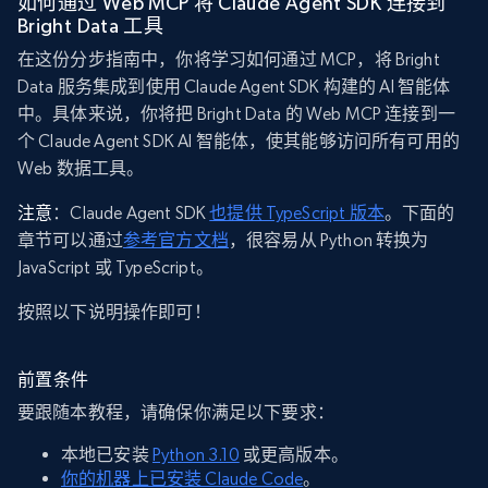
如何通过 Web MCP 将 Claude Agent SDK 连接到
Bright Data 工具
在这份分步指南中，你将学习如何通过 MCP，将 Bright
Data 服务集成到使用 Claude Agent SDK 构建的 AI 智能体
中。具体来说，你将把 Bright Data 的 Web MCP 连接到一
个 Claude Agent SDK AI 智能体，使其能够访问所有可用的
Web 数据工具。
注意
：Claude Agent SDK
也提供 TypeScript 版本
。下面的
章节可以通过
参考官方文档
，很容易从 Python 转换为
JavaScript 或 TypeScript。
按照以下说明操作即可！
前置条件
要跟随本教程，请确保你满足以下要求：
本地已安装
Python 3.10
或更高版本。
你的机器上已安装 Claude Code
。