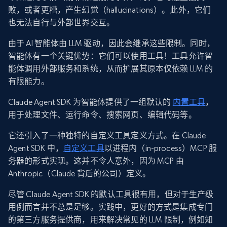
败，或者更糟，产生幻觉（hallucinations）。此外，它们
也无法自行与外部世界交互。
由于 AI 智能体由 LLM 驱动，因此会继承这些限制。同时，
智能体有一个关键优势：它们可以使用工具！工具允许智
能体调用外部服务和系统，从而扩展其原本仅依赖 LLM 的
有限能力。
Claude Agent SDK 为智能体提供了一组默认的
内置工具
，
用于处理文件、运行命令、搜索网页、编辑代码等。
它还引入了一种独特的自定义工具定义方式。在 Claude
Agent SDK 中，
自定义工具
以进程内（in-process）MCP 服
务器的形式实现。这并不令人意外，因为 MCP 由
Anthropic（Claude 背后的公司）定义。
尽管 Claude Agent SDK 的默认工具很有用，但对于生产级
用例而言并不总是足够。实践中，更好的方式是集成专门
的第三方服务提供商，用来解决常见的 LLM 限制，例如知