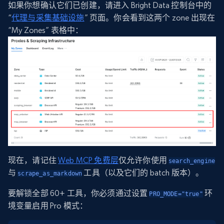
如果你想确认它们已创建，请进入 Bright Data 控制台中的
“
代理与采集基础设施
” 页面。你会看到这两个 zone 出现在
“My Zones” 表格中：
现在，请记住
Web MCP 免费层
仅允许你使用
search_engine
与
工具（以及它们的 batch 版本）。
scrape_as_markdown
要解锁全部 60+ 工具，你必须通过设置
环
PRO_MODE="true"
境变量启用 Pro 模式：