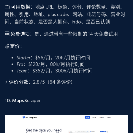
🗂️
可用数据
：地点 URL、标题、评分、评论数量、类别、
属性、引用、地址、plus code、网站、电话号码、营业时
间、当前状态、是否黑人拥有、indo、是否已认领
🆓 免费选项
：是，通过带有一些限制的 14 天免费试用
💰 定价
：
Starter
：$56/月，20h/月执行时间
Pro
：$128/月，80h/月执行时间
Team
：$352/月，300h/月执行时间
⭐ 评价分数
：2.8/5（64 条评论）
10. MapsScraper