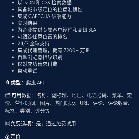
以 JSON 和 CSV 检索数据
具备城市级定位的位置准确性
集成 CAPTCHA 破解能力
实时结果
为企业提供专属客户经理和高级 SLA
可跟踪任意位置的排名
24/7 全球支持
集成代理管理，拥有 7200+ 万 IP
自动浏览器指纹识别
仅对成功请求付费
自动重试
🔖 类型
：爬虫 API
🗂️
可用数据
：名称、副标题、地址、电话号码、菜单、定
价、营业时间、图片、热门时段、URL、评论、评论数量、
标签、类别、评分等
🆓 免费选项
：是，通过免费试用
💰 定价
：