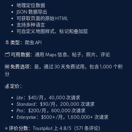
地理定位数据
JSON 数据导出
可获取页面的原始 HTML
支持多种语言
可自定义地图样式、标记和叠加层
🔖 类型
：爬虫 API
🗂️
可用数据
：通用 Maps 信息、帖子、照片、评论
🆓 免费选项
：是，通过 30 天免费试用，包含 1,000 个积
分
💰 定价
：
Lite
：$40/月，40,000 次请求
Standard
：$90/月，200,000 次请求
Pro
：$200/月，600,000 次请求
Enterprise
：$500+/月，1,600,000+ 次请求
⭐ 评价分数
：Trustpilot 上 4.8/5（571 条评论）