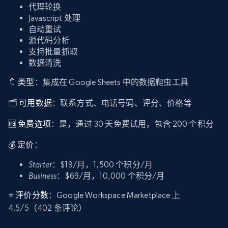
代理轮换
Javascript 处理
自动重试
源代码分析
支持批量抓取
数据清洗
🔖 类型
：集成在 Google Sheets 中的数据爬虫工具
🗂️
可用数据
：联系方式、电话号码、评分、价格等
🆓 免费选项
：是，通过 30 天免费试用，包含 200 个积分
💰 定价
：
Starter
：$19/月，1,500 个积分/月
Business
：$69/月，10,000 个积分/月
⭐ 评价分数
：Google Workspace Marketplace 上
4.5/5（402 条评论）