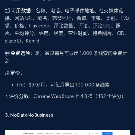
🗂️
可用数据
：名称、电话、电子邮件地址、社交媒体链
接、网站 URL、域名、完整地址、街道、市镇、类别、已认
领、价格、Plus code、评论数量、评论、评论 URL、照
片、平均评分、纬度、经度、营业时间、特色图片、CID、
place ID、Kgmid
🆓 免费选项
：是，通过每月可导出 1,000 条线索的免费计
划
💰 定价
：
Pro
：$9.9/月，可每月导出 100,000 条线索
⭐ 评价分数
：Chrome Web Store 上 4.8/5（462 个评分）
3. NoDataNoBusiness