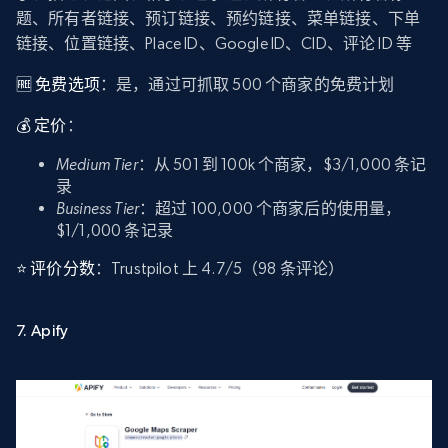
题、所有者链接、预订链接、预约链接、菜单链接、下单
链接、位置链接、Place ID、Google ID、CID、评论 ID 等
🆓 免费选项
：是，通过可抓取 500 个商家的免费计划
💰 定价
：
Medium Tier
：从 501 到 100k 个商家，$3/1,000 条记
录
Business Tier
：超过 100,000 个商家后的使用量，
$1/1,000 条记录
⭐ 评价分数
：Trustpilot 上 4.7/5（98 条评论）
7. Apify