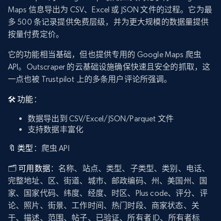
Maps 信息导出为 CSV、Excel 或 JSON 文件的过程。它为最
多 500 条记录提供免费层级，并为更大规模的数据量提供
按量付费定价。
它的功能相当基础，但也提供专用的 Google Maps 爬虫
API。Outscraper 的云基础设施确保快速且安全的抓取，这
一点也被 Trustpilot 上的多条用户评论所强调。
🛠️ 功能
：
数据导出到 CSV/Excel/JSON/Parquet 文件
支持数据丰富化
🔖 类型
：爬虫 API
🗂️
可用数据
：名称、站点、类型、子类型、类别、电话、
完整地址、区、街道、城市、邮政编码、州、美国州、国
家、国家代码、纬度、经度、时区、Plus code、评分、评
论、照片、街景、工作时间、热门时段、商家状态、关
于、描述、范围、帖子、已验证、所有者 ID、所有者标