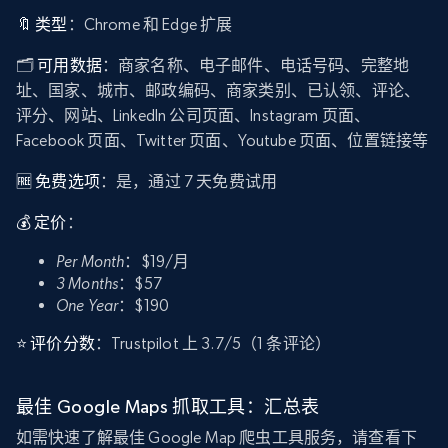
🔖 类型
：Chrome 和 Edge 扩展
🗂️
可用数据
：商家名称、电子邮件、电话号码、完整地
址、国家、城市、邮政编码、商家类别、已认领、评论、
评分、网站、LinkedIn 公司页面、Instagram 页面、
Facebook 页面、Twitter 页面、Youtube 页面、位置链接等
🆓 免费选项
：是，通过 7 天免费试用
💰 定价
：
Per Month
：$19/月
3 Months
：$57
One Year
：$190
⭐ 评价分数
：Trustpilot 上 3.7/5（1 条评论）
最佳 Google Maps 抓取工具：汇总表
如需快速了解最佳 Google Map 爬虫工具服务，请查看下