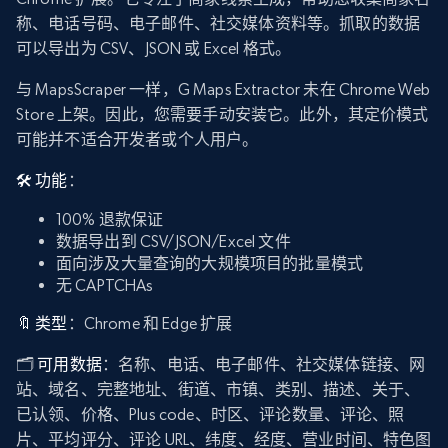
称、电话号码、电子邮件、社交媒体资料等。抓取的数据
可以导出为 CSV、JSON 或 Excel 格式。
与 MapsScraper 一样，G Maps Extractor 未在 Chrome Web
Store 上架。因此，您需要手动安装它。此外，其定价模式
可能并不适合开发者或个人用户。
🛠️ 功能
：
100% 退款保证
数据导出到 CSV/JSON/Excel 文件
面向涉及大量查询的大规模项目的批量模式
无 CAPTCHAs
🔖 类型
：Chrome 和 Edge 扩展
🗂️
可用数据
：名称、电话、电子邮件、社交媒体链接、网
站、域名、完整地址、街道、市镇、类别、描述、关于、
已认领、价格、Plus code、时区、评论数量、评论、照
片、平均评分、评论 URL、纬度、经度、营业时间、特色图