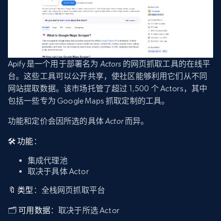
Apify 是一个用于部署名为
Actors
的网页抓取工具的在线平
台。这些工具可以公开共享，使社区能够利用它们从不同
网站提取数据。该市场托管了超过 1,500 个 Actors，其中
包括一些专为 Google Maps 抓取定制的工具。
功能和定价会因所选的具体
Actor
而异。
🛠️ 功能
：
集成代理池
取决于具体 Actor
🔖 类型
：全栈网页抓取平台
🗂️
可用数据
：取决于所选 Actor