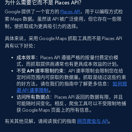
为什么需要它而不是 Places API？
Google 提供了一个官方的
Places API
，用于以编程方式检
索 Maps 数据。虽然该 API 被广泛使用，但它存在一些限
制，使抓取成为更具吸引力的选择。
具体来说，采用 Google Maps 抓取工具而不是 Places API
具有以下好处：
成本效率
：Places API 遵循严格的按量付费定价模
式，而抓取提供商通常也有更具成本效益的计划。
不受 API 速率限制约束
：API 速率限制会限制您在给
定时间范围内可获取的数据量。抓取是绕过这些约束
的好方法。请在我们的指南中了解更多信息：
如何规
避 API 速率限制
。
访问所有数据点
：Places API 返回的数据有限，并且
可能随时间变化。相反，爬虫工具可以不受限制地捕
获 Google Maps 页面上的所有信息。
有关其他见解，请阅读我们的指南
网页爬虫与 API
。