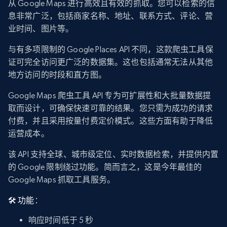
从 Google Maps 进行高效且有效的抓取。您可以检索的信
息非常广泛，包括商家名称、地址、联系方式、评论、营
业时间、图片等。
与有多项限制的 Google Places API 不同，这款爬虫工具保
证可完全访问更广泛的数据集。这也包括通常无法从其他
地方访问的时段和直方图。
Google Maps 爬虫工具 API 专为可扩展性和大批量数据提
取而设计，可确保快速可靠的结果。您只需为成功的请求
付费，并且采用按量付费定价模式。这些方面有助于降低
运营成本。
该 API 支持全球、城市级定位、实时数据检索，并提供内置
的 Google 限制绕过功能。简而言之，这是今年最佳的
Google Maps 抓取工具服务。
🛠️ 功能
：
响应时间低于 5 秒