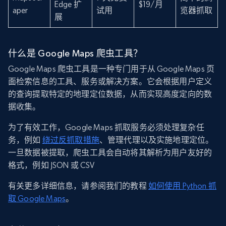
Edge 扩
$19/月
aper
试用
览器抓取
展
什么是 Google Maps 爬虫工具？
Google Maps 爬虫工具是一种专门用于从 Google Maps 页
面检索信息的工具、服务或解决方案。它会根据用户定义
的查询提取特定的地理定位数据，从而实现高度定向的数
据收集。
为了有效工作，Google Maps 抓取服务必须处理复杂任
务，例如
绕过反抓取措施
、管理代理以及实施地理定位。
一旦数据被提取，爬虫工具会自动将其解析为用户友好的
格式，例如 JSON 或 CSV
有关更多详细信息，请参阅我们的教程
如何使用 Python 抓
取 Google Maps
。