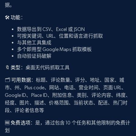
据。
🛠️ 功能
：
数据导出到 CSV、Excel 或 JSON
可按关键词、URL、位置和语言进行抓取
与其他工具集成
多个即用型 Google Maps 抓取模板
自动验证码破解
🔖 类型
：桌面无代码抓取工具
🗂️
可用数据
：标题、评论数量、评分、地址、国家、城
市、州、Plus code、网站、电话、营业时间、页面 URL、
Google ID、Place ID、附加信息、类别、评论内容、纬度、
经度、图片、描述、价格范围、当前状态、配送、热门时
段、评论者信息等
🆓 免费选项
：是，通过包含 10 个任务和其他限制的免费计
划