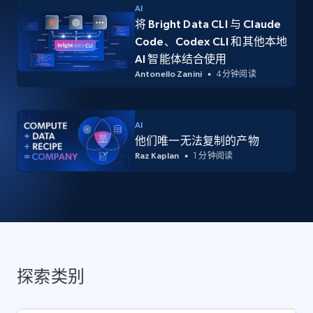
AI
将 Bright Data CLI 与 Claude
Code、Codex CLI 和其他本地
AI 智能体结合使用
Antonello Zanini
4 分钟阅读
AI
他们唯一无法复制的产物
Raz Kaplan
1 分钟阅读
探索类别