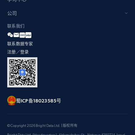
公司
联系我们
联系数据专家
注册／登录
蜀ICP备18023585号
© Copyright 2026 Bright Data Ltd. | 版权所有