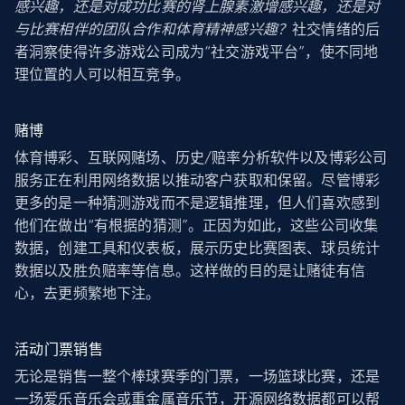
感兴趣，还是对成功比赛的肾上腺素激增感兴趣，还是对
与比赛相伴的团队合作和体育精神感兴趣？
社交情绪的后
者洞察使得许多游戏公司成为“社交游戏平台”，使不同地
理位置的人可以相互竞争。
赌博
体育博彩、互联网赌场、历史/赔率分析软件以及博彩公司
服务正在利用网络数据以推动客户获取和保留。尽管博彩
更多的是一种猜测游戏而不是逻辑推理，但人们喜欢感到
他们在做出“有根据的猜测”。正因为如此，这些公司收集
数据，创建工具和仪表板，展示历史比赛图表、球员统计
数据以及胜负赔率等信息。这样做的目的是让赌徒有信
心，去更频繁地下注。
活动门票销售
无论是销售一整个棒球赛季的门票，一场篮球比赛，还是
一场爱乐音乐会或重金属音乐节，开源网络数据都可以帮