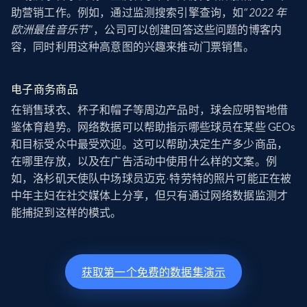
助营销工作。例如，通过监测搜索引擎查询，如“
2022 年
欧洲最佳音乐节
”，公司可以创建回答这些问题的博客内
容，同时利用这种高意图的兴趣来推动门票销售。
电子商务商品
在销售球衣、杯子和帽子等周边产品时，球会应明智地借
鉴体育趋势。网络数据可以帮助指示哪些球员在某些 GEOs
和目标受众中最受欢迎。这可以帮助决定生产多少商品，
在哪里存放，以及在广告活动中使用什么样的文案。例
如，洛杉矶天使队中场球员迈克·特劳特的照片可能正在被
中年主妇在社交媒体上分享，但只有通过网络数据监测才
能捕捉到这样的模式。
获取第一个免费的数据集演示