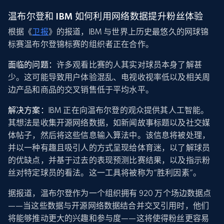
温布尔登和 IBM 如何利用网络数据提升粉丝体验
根据《
卫报
》的报道，IBM 与世界上历史最悠久的网球锦
标赛温布尔登锦标赛的组织者正在合作。
面临的问题：
许多观看比赛的人其实对球员本身了解甚
少。这可能导致用户体验混乱、电视收视率低以及相关周
边产品和商品的交叉销售低于平均水平。
解决方案：
IBM 正在向温布尔登的观众提供其人工智能。
其想法是收集开源网络数据，如新闻故事标题以及社交媒
体帖子，然后将这些信息输入算法中。该信息将被处理，
并以一种有趣且吸引人的方式呈现给体育迷，以了解球员
的优缺点，并基于过去的表现预测比赛结果，以及指示粉
丝对特定球员的看法。这一工具将被称为“胜利因素”。
据报道，温布尔登作为一个组织拥有 920 万个场边数据点
——当这些数据与开源网络数据结合并交叉引用时，他们
将能够推动更大的兴趣和参与度——这将使得粉丝更容易