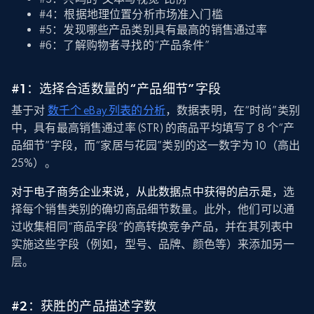
#4：根据地理位置分析市场准入门槛
#5：发现哪些产品类别具有最高的销售通过率
#6：了解购物者寻找的“产品条件”
#1：选择合适数量的“产品细节”字段
基于对
数千个 eBay 列表的分析
，数据表明，在“时尚”类别
中，具有最高销售通过率 (STR) 的商品平均填写了 8 个“产
品细节”字段，而“家居与花园”类别的这一数字为 10（高出
25%）。
对于电子商务企业来说，从此数据点中获得的启示是，
选
择每个销售类别的确切商品细节数量。此外，他们可以通
过收集相同“商品字段”的高转换竞争产品，并在其列表中
实施这些字段（例如，型号、品牌、颜色等）来添加另一
层。
#2：获胜的产品描述字数