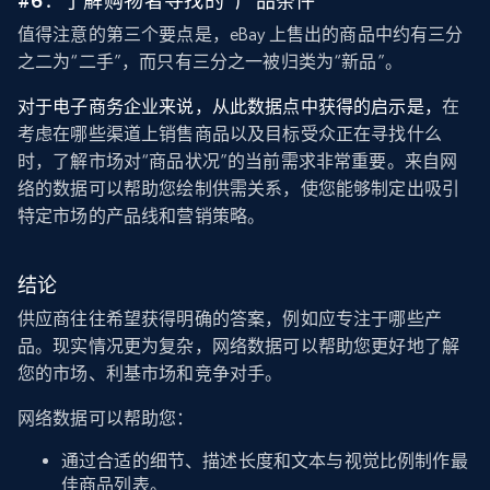
#6：了解购物者寻找的“产品条件”
值得注意的第三个要点是，eBay 上售出的商品中约有三分
之二为“二手”，而只有三分之一被归类为“新品”。
对于电子商务企业来说，从此数据点中获得的启示是，
在
考虑在哪些渠道上销售商品以及目标受众正在寻找什么
时，了解市场对“商品状况”的当前需求非常重要。来自网
络的数据可以帮助您绘制供需关系，使您能够制定出吸引
特定市场的产品线和营销策略。
结论
供应商往往希望获得明确的答案，例如应专注于哪些产
品。现实情况更为复杂，网络数据可以帮助您更好地了解
您的市场、利基市场和竞争对手。
网络数据可以帮助您：
通过合适的细节、描述长度和文本与视觉比例制作最
佳商品列表。