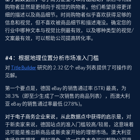
购物者显然是更倾向于视觉的购物者。他们希望获得更详
细的描述以及商品细节。时尚购物者似乎喜欢获得足够的
信息和视觉，但不喜欢被商品细节和描述淹没。确定您的
行业中哪种文本与视觉比例最有效，以及哪种类型的视觉/
文案最有效，可以帮助公司提高转化率。
#4：根据地理位置分析市场准入门槛
对
Title Builder
研究的 2.32 亿个 eBay 列表提供了可操作的
见解。
第一个要点是，德国 eBay 的销售通过率 (STR) 最高，为
38.3%（即至少生成了一次销售的商品列表），而澳大利
亚 eBay 的销售通过率最低 (27.8%)。
对于电子商务企业来说，从此数据点中获得的启示是，
对
于新卖家来说，德国站点的准入门槛较高/较易，这意味着
这可能是推出新商品或新卖家开始的理想市场。澳大利亚