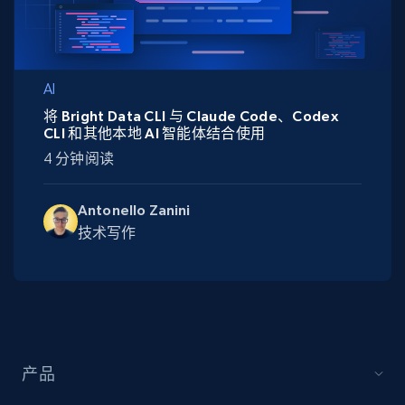
AI
将 Bright Data CLI 与 Claude Code、Codex
CLI 和其他本地 AI 智能体结合使用
4 分钟阅读
Antonello Zanini
技术写作
产品