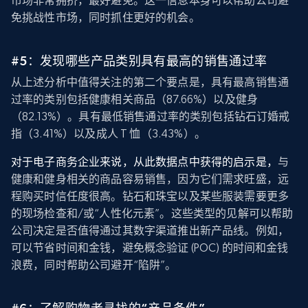
市场非常拥挤，最好避免。这一信息本身可以帮助公司避
免挑战性市场，同时抓住更好的机会。
#5：发现哪些产品类别具有最高的销售通过率
从上述分析中值得关注的第二个要点是，具有最高销售通
过率的类别包括健康相关商品（87.66%）以及健身
（82.13%）。具有最低销售通过率的类别包括钻石订婚戒
指（3.41%）以及成人 T 恤（3.43%）。
对于电子商务企业来说，从此数据点中获得的启示是，
与
健康和健身相关的商品容易销售，因为它们需求旺盛，远
程购买时信任度很高。钻石和珠宝以及某些服装需要更多
的现场检查和/或“人性化元素”。这些类型的见解可以帮助
公司决定是否值得通过其数字渠道推出新产品线。例如，
可以节省时间和金钱，避免概念验证 (POC) 的时间和金钱
浪费，同时帮助公司避开“陷阱”。