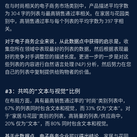
在与时尚相关的电子商务市场类别中，产品描述平均字数
为 304 字的列表与最高销售通过率相关。在家居与花园类
别中，高销售通过率与每个列表的平均字数为 397 字相
关。
对于电子商务企业来说，从此数据点中获得的启示是，
收
集您所在领域中表现最好的列表的数据，然后根据表现最
好的竞争对手调整您的描述长度。更进一步的一步是对这
些列表的内容进行自然语言处理 (NLP) 分析，然后努力在您
自己的列表中复制提供给购物者的价值。
#3：共鸣的“文本与视觉”比例
在布局方面，具有最高销售通过率的“时尚”类别列表中，
67% 的列表同时包含文本和视觉，而 33% 仅为“文本”。对
于“家居与花园”类别的列表，高销量的列表/供应商中，
20% 仅为“文本”，而 80% 同时包含文本和视觉。
基于此数据点，电子商务企业可以得出结论，
家居与花园