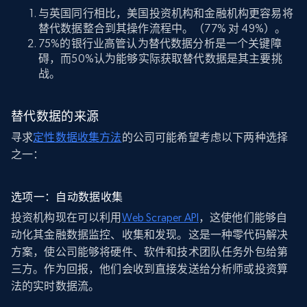
与英国同行相比，美国投资机构和金融机构更容易将
替代数据整合到其操作流程中。（77% 对 49%）。
75%的银行业高管认为替代数据分析是一个关键障
碍，而50%认为能够实际获取替代数据是其主要挑
战。
替代数据的来源
寻求
定性数据收集方法
的公司可能希望考虑以下两种选择
之一：
选项一：自动数据收集
投资机构现在可以利用
Web Scraper API
，这使他们能够自
动化其金融数据监控、收集和发现。这是一种零代码解决
方案，使公司能够将硬件、软件和技术团队任务外包给第
三方。作为回报，他们会收到直接发送给分析师或投资算
法的实时数据流。