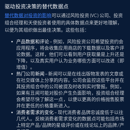
驱动投资决策的替代数据点
替代数据对投资的影响
可以通过风险投资 (VC) 公司、投资
组合经理和天使投资者使用的具体数据点来更好地理解，
以便为其组织做出最佳决策。这些包括：
产品数据和评论
– 例如，风险投资公司希望投资约会
应用程序，将会收集应用商店的下载数据以及客户评
论数据。这样，他们可以看到用户获取量是上升还是
下降，以及真实用户认为业务哪些方面可以改进（即
增值）。
热门公司新闻
– 新闻可以是在线出版物发表的文章或
在社交媒体上分享的内容。公司会监控这些平台并在
其投资组合中的公司被提及时收到实时警报。例如，
如果有丑闻可能对股价产生负面影响，投资组合经理
会希望尽快了解这一点，以便以更高的价格抛售股票
并在更低的价格重新进入。
消费者需求的变化
– 现代消费者品牌忠诚度低于以往
几代人。反映消费者需求变化的数据点可能包括市场
上特定产品/品牌的星级评价或在线论坛上的品牌/产