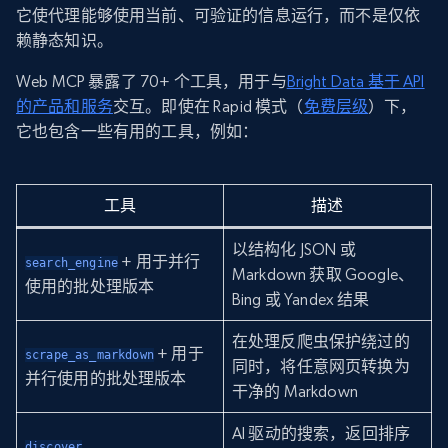
它使代理能够使用当前、可验证的信息运行，而不是仅依
赖静态知识。
Web MCP 暴露了 70+ 个工具，用于与
Bright Data 基于 API
的产品和服务
交互。即使在 Rapid 模式（
免费层级
）下，
它也包含一些有用的工具，例如：
工具
描述
以结构化 JSON 或
+ 用于并行
search_engine
Markdown 获取 Google、
使用的批处理版本
Bing 或 Yandex 结果
在处理反爬虫保护绕过的
+ 用于
scrape_as_markdown
同时，将任意网页转换为
并行使用的批处理版本
干净的 Markdown
AI 驱动的搜索，返回排序
discover