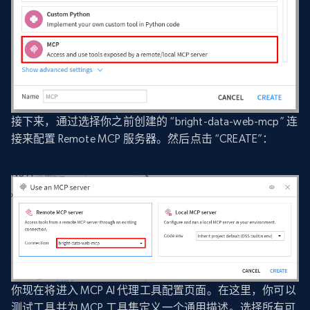
接下来，通过选择你之前创建的 “bright-data-web-mcp” 连
接来配置 Remote MCP 服务器。然后点击 “CREATE”：
你现在将进入 MCP AI 代理工具配置页面。在这里，你可以
测试工具并为 MCP 工具集定义一个通用描述。选择所有可