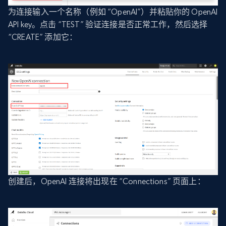
为连接输入一个名称（例如 “OpenAI”）并粘贴你的 OpenAI
API key。点击 “TEST” 验证连接是否正常工作，然后选择
“CREATE” 添加它：
创建后，OpenAI 连接将出现在 “Connections” 页面上：