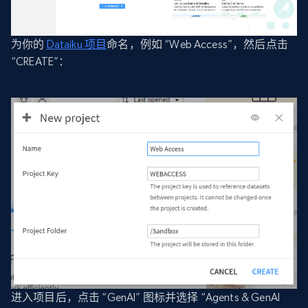
为你的
Dataiku 项目
命名，例如 “Web Access”，然后点击
“CREATE”：
进入项目后，点击 “GenAI” 图标并选择 “Agents & GenAI