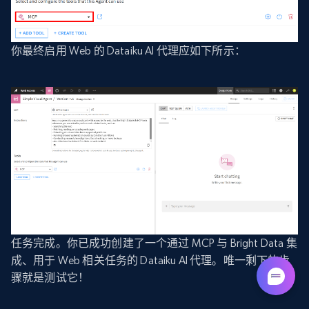
你最终启用 Web 的 Dataiku AI 代理应如下所示：
任务完成。你已成功创建了一个通过 MCP 与 Bright Data 集
成、用于 Web 相关任务的 Dataiku AI 代理。唯一剩下的步
骤就是测试它！