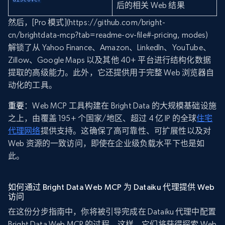
后的相关 Web 结果
然后，[Pro 模式](https://github.com/bright-
cn/brightdata-mcp?tab=readme-ov-file#-pricing, modes)
解锁了从 Yahoo Finance、Amazon、LinkedIn、YouTube、
Zillow、Google Maps 以及其他 40+ 平台进行结构化数据
提取的高级能力。此外，它还提供用于完整 Web 浏览器自
动化的工具。
重要
：Web MCP 工具构建在 Bright Data 的大规模基础设施
之上，由覆盖 195+ 个国家/地区、超过 4 亿 IP 的全球
住宅
代理网络
提供支持。这确保了高可靠性、可扩展性以及对
Web 资源的一致访问，即使在企业级负载水平下也是如
此。
如何通过 Bright Data Web MCP 为 Dataiku 代理提供 Web
访问
在这份分步指南中，你将被引导完成在 Dataiku 代理中配置
Bright Data Web MCP 的过程。这样，它们将获得探索 Web