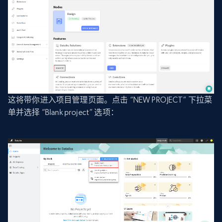
这将带你进入项目管理页面。点击 “NEW PROJECT” 下拉菜
单并选择 “Blank project” 选项：