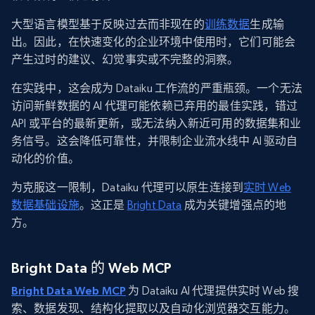
大型语言模型基于反映过去而非现在的
训练数据
生成输
出。因此，在快速变化的企业环境中使用时，它们可能会
产生过时的建议、幻觉事实或不完整的洞察。
在实践中，这会成为 Dataiku 工作流的严重瓶颈。一个无法
访问新鲜数据的 AI 代理可能依赖已弃用的最佳实践，错过
API 或平台的最新更新，或无法纳入新近可用的数据集和业
务信号。这会降低可靠性，并限制企业流水线中 AI 驱动自
动化的价值。
为克服这一限制，Dataiku 代理可以原生连接到
实时 Web
数据基础设施
。这正是
Bright Data
成为关键增强点的地
方。
Bright Data 的 Web MCP
Bright Data Web MCP
为 Dataiku AI 代理提供实时 Web 搜
索、数据发现、结构化提取以及自动化浏览器交互能力。