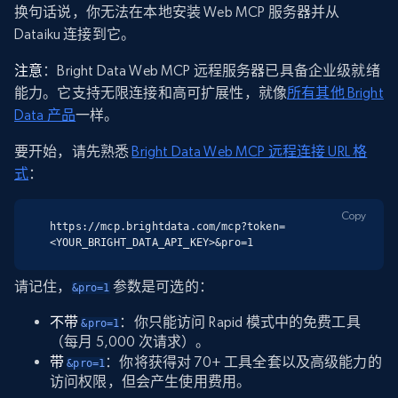
换句话说，你无法在本地安装 Web MCP 服务器并从
Dataiku 连接到它。
注意
：Bright Data Web MCP 远程服务器已具备企业级就绪
能力。它支持无限连接和高可扩展性，就像
所有其他 Bright
Data 产品
一样。
要开始，请先熟悉
Bright Data Web MCP 远程连接 URL 格
式
：
Copy
https://mcp.brightdata.com/mcp?token=
<YOUR_BRIGHT_DATA_API_KEY>&pro=1
请记住，
参数是可选的：
&pro=1
不带
：你只能访问 Rapid 模式中的免费工具
&pro=1
（每月 5,000 次请求）。
带
：你将获得对 70+ 工具全套以及高级能力的
&pro=1
访问权限，但会产生使用费用。