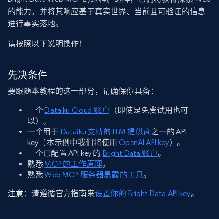
的能力，并将其响应基于真实世界、当前且可验证的信息
进行事实落地。
请按照以下说明操作！
先决条件
要跟随本教程的这一部分，请确保你具备：
一个
Dataiku Cloud 账户
（即使是免费试用也可
以）。
一个用于
Dataiku 支持的 LLM 提供商
之一的 API
key（本示例中我们将使用
OpenAI API key
）。
一个已配置 API key 的
Bright Data 账户
。
熟悉
MCP 的工作原理
。
熟悉
Web MCP 服务器暴露的工具
。
注意
：请遵循官方指南来
设置你的 Bright Data API key
。