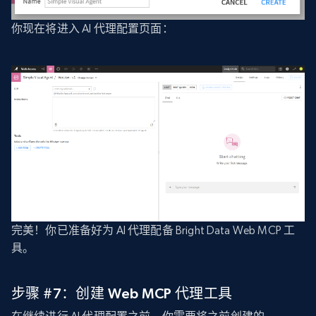
你现在将进入 AI 代理配置页面：
完美！你已准备好为 AI 代理配备 Bright Data Web MCP 工
具。
步骤 #7：创建 Web MCP 代理工具