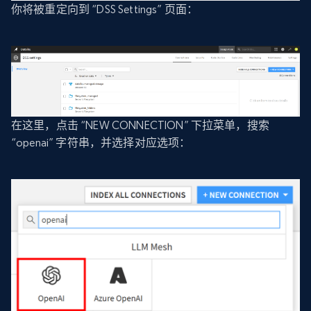
你将被重定向到 “DSS Settings” 页面：
在这里，点击 “NEW CONNECTION” 下拉菜单，搜索
“openai” 字符串，并选择对应选项：