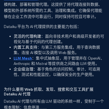
模构建、部署和管理代理。这提供了将代理连接到数据、
模型和外部系统所需的工具、治理和集成。它确保代理能
够在企业工作流中可靠运行，同时保持可控且可审计。
Dataiku 平台为 AI 代理提供的主要能力包括：
灵活的代理构建
：面向非技术用户和高级开发者的可
视化与基于代码的代理创建。
内置工具支持
：与第三方服务集成，用于查询数据
集、连接 AI 模型以及调用 Web 服务。
LLM Mesh
：集中式抽象层，用于管理并在 OpenAI、
Anthropic 和 Mistral 等提供商之间路由 LLM 使用。
企业级治理
：基于角色的访问控制、审计、可追溯
性、测试和性能监控，以确保安全的生产使用。
为什么要用 Web 抓取、发现、搜索和交互工具扩展
Dataiku AI 代理
Dataiku AI 代理与所有由 LLM 驱动的系统一样，受制于一个
根本限制：信息停滞……