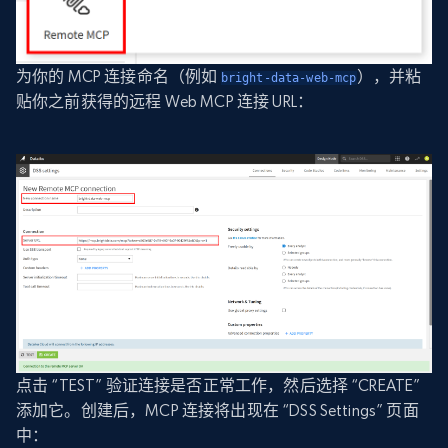
为你的 MCP 连接命名（例如
），并粘
bright-data-web-mcp
贴你之前获得的远程 Web MCP 连接 URL：
点击 “TEST” 验证连接是否正常工作，然后选择 “CREATE”
添加它。创建后，MCP 连接将出现在 “DSS Settings” 页面
中：