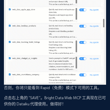
否则，你将只能看到 Rapid（免费）模式下可用的工具。
点击右上角的 “SAVE”。Bright Data Web MCP 工具现在已可
供你的 Dataiku 代理使用。做得好！