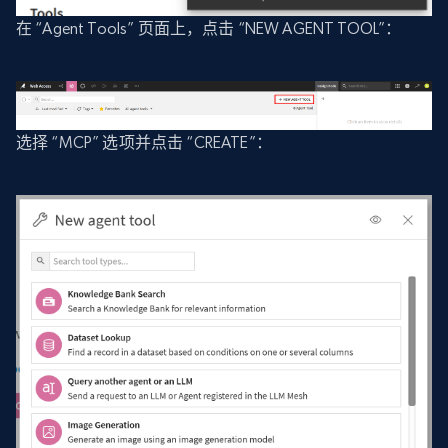
在 “Agent Tools” 页面上，点击 “NEW AGENT TOOL”：
选择 “MCP” 选项并点击 “CREATE”：