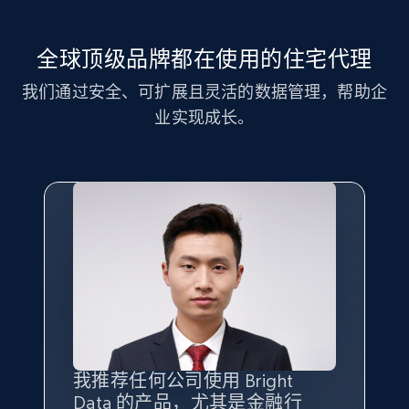
全球顶级品牌都在使用的住宅代理
我们通过安全、可扩展且灵活的数据管理，帮助企
业实现成长。
我推荐任何公司使用 Bright
最重要的是拥有
质量
最好、
数量
Data 的产品，尤其是金融行
最多的数据，而这正是 Bright