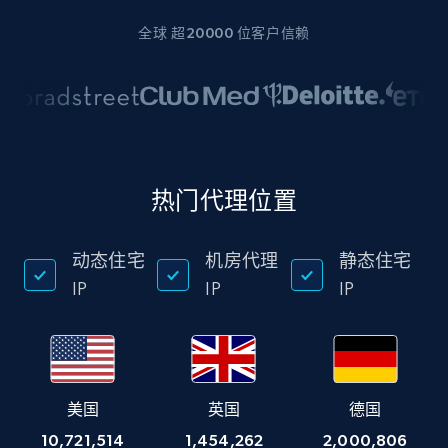
全球 超20000 位客户信赖
热门代理位置
动态住宅
机房代理
静态住宅
IP
IP
IP
美国
英国
德国
10,721,514
1,454,262
2,000,806