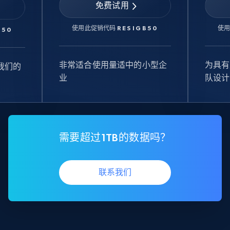
免费试用
使用此促销代码
RESIGB50
使
B50
非常适合使用量适中的小型企
为具有
我们的
业
队设计
需要超过1TB的数据吗？
联系我们