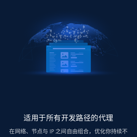
适用于所有开发路径的代理
在网络、节点与 IP 之间自由组合，优化你持续不