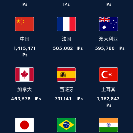
IPs
IPs
IPs
中国
法国
澳大利亚
1,415,471
505,082
IPs
595,786
IPs
IPs
加拿大
西班牙
土耳其
463,578
IPs
731,141
IPs
1,362,843
IPs