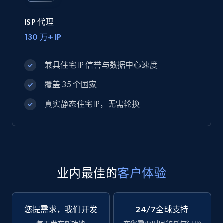
ISP 代理
130 万+ IP
兼具住宅 IP 信誉与数据中心速度
覆盖 35 个国家
真实静态住宅 IP，无需轮换
业内最佳的
客户体验
您提需求，我们开发
24/7全球支持