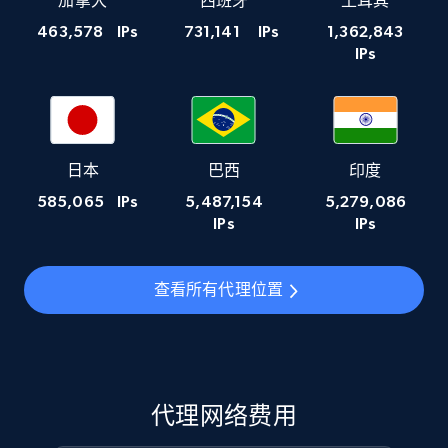
加拿大
西班牙
土耳其
463,578
IPs
731,141
IPs
1,362,843
IPs
日本
巴西
印度
585,065
IPs
5,487,154
5,279,086
IPs
IPs
查看所有代理位置
代理网络费用