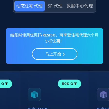
动态住宅代理
ISP 代理
数据中心代理
结账时使用优惠码 RESI50，可享受住宅代理六个月
5 折优惠！
马上开始
 OFF
50% OFF