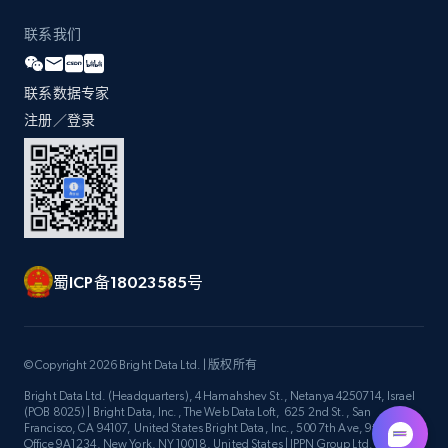
联系我们
联系数据专家
注册／登录
蜀ICP备18023585号
© Copyright 2026 Bright Data Ltd. | 版权所有
Bright Data Ltd. (Headquarters), 4 Hamahshev St., Netanya 4250714, Israel
(POB 8025) | Bright Data, Inc., The Web Data Loft, 625 2nd St., San
Francisco, CA 94107, United States Bright Data, Inc., 500 7th Ave, 9th Floor
Office 9A1234, New York, NY 10018, United States | IPPN Group Ltd.