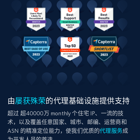
由
屡获殊荣
的代理基础设施提供支持
超过 超40000万 monthly 个住宅 IP、一流的技
术，以及覆盖任意国家、城市、邮编、运营商和
ASN 的精准定位能力，使我们优质的
代理服务
成
为开发人员的首选。