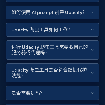
Video length, Likes, Views, and more.
如何使用 AI prompt 创建 Udacity？
8.1K+
714+
注册使用
Udacity 爬虫工具如何工作？
Youtube - Videos posts - Discover videos by
channel URL
运行 Udacity 爬虫工具需要我自己的
URL, Title, Youtuber, Youtuber md5, Video url,
服务器或代理吗？
Video length, Likes, Views, and more.
Udacity 爬虫工具是否符合数据保护
8.1K+
714+
注册使用
法规？
Youtube - Videos posts - Search videos by
是否需要编码？
keyword and then apply relevant video
filters