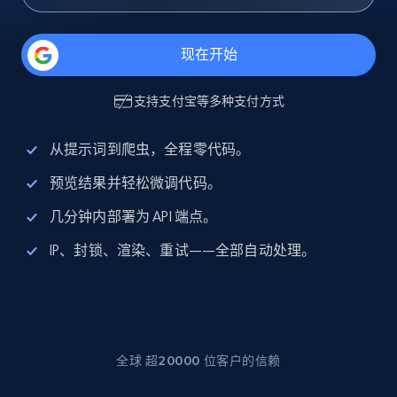
现在开始
支持
支付宝
等多种支付方式
从提示词到爬虫，全程零代码。
预览结果并轻松微调代码。
几分钟内部署为 API 端点。
IP、封锁、渲染、重试——全部自动处理。
全球 超20000 位客户的信赖