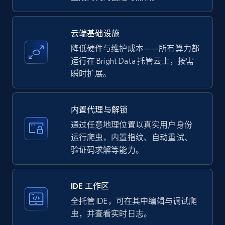
price, Currency, Availability, Reviews count, and
more.
云端基础设施
35.3K+
5.7K+
注册使用
降低硬件与维护成本——所有算力都
运行在 Bright Data 托管云上，按需
瞬时扩展。
LinkedIn company information
ID, Name, Country code, Locations, Followers,
内置代理与解锁
Employees in linkedin, About, Specialties, and
通过任意地理位置以真实用户身份
more.
运行爬虫，内置指纹、自动重试、
验证码求解等能力。
33.5K+
3.5K+
注册使用
IDE 工作区
全托管 IDE，可在其中编辑与调试爬
Instagram - Profiles
虫，并查看实时日志。
Account, Fbid, ID, Followers, Posts count, Is