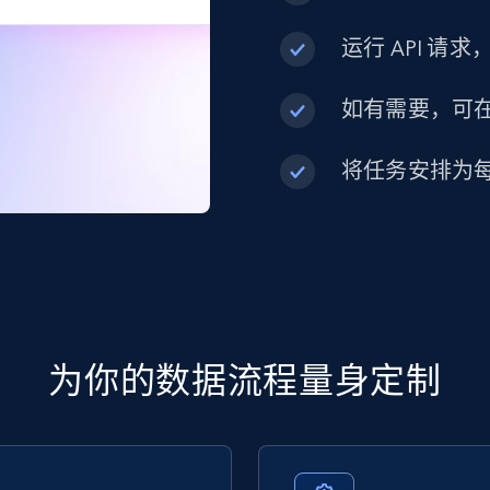
运行 API 请
如有需要，可在内
将任务安排为
为你的数据流程量身定制