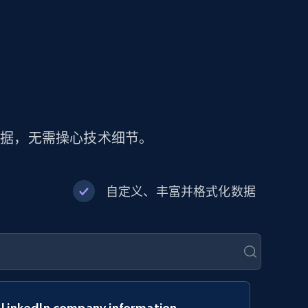
数据，无需操心技术细节。
自定义、丰富并格式化数据
LinkedIn company information