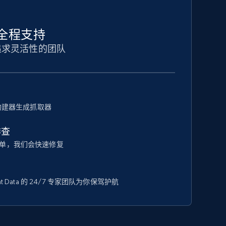
全程支持
追求灵活性的团队
器构建器生成抓取器
排查
单，我们会快速修复
t Data 的 24/7 专家团队为你保驾护航