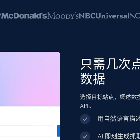
只需几次点击
数据
选择目标站点，概述数据
API。
用自然语言描
AI 即刻生成抓取