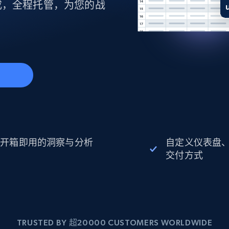
起价
数据中心代理
成，全程托管，为您的战
$0.9/IP
B
静态ISP代理
130万+ 超高速静态住宅代理
开箱即用的洞察与分析
自定义仪表盘
交付方式
TRUSTED BY 超20000 CUSTOMERS WORLDWIDE