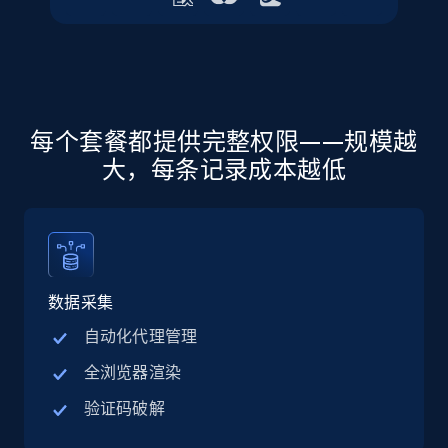
URL, Final price, Sku, Currency, Gtin,
Specifications, Image urls, Top reviews, and
more.
5.6K+
875+
注册使用
每个套餐都提供完整权限——规模越
大，每条记录成本越低
Walmart - products - Discover products by
using sku numbers
URL, Final price, Sku, Currency, Gtin,
Specifications, Image urls, Top reviews, and
more.
数据采集
自动化代理管理
5.6K+
875+
注册使用
全浏览器渲染
验证码破解