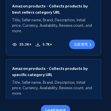
Amazon products - Collects products by
best sellers category URL
Title, Seller name, Brand, Description, Initial
price, Currency, Availability, Reviews count, and
more.
35.3K+
5.7K+
注册使用
Amazon products - Collects products by
specific category URL
Title, Seller name, Brand, Description, Initial
price, Currency, Availability, Reviews count, and
more.
35.3K+
5.7K+
注册使用
Load more