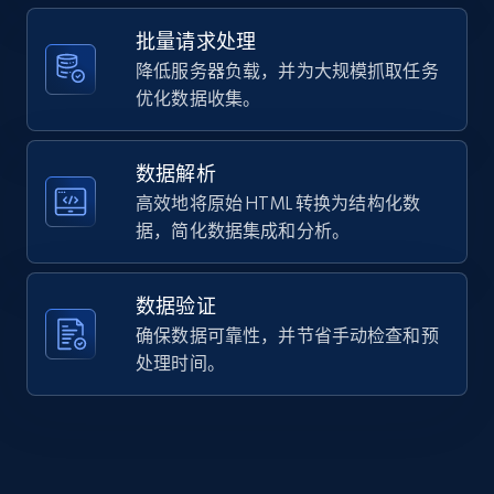
Home Depot US - Gather data on products
using specified keywords
批量请求处理
URL, Domain, Country code, Model number,
降低服务器负载，并为大规模抓取任务
Sku, Product id, Product name, Manufacturer,
优化数据收集。
and more.
数据解析
2.1K+
355+
注册使用
高效地将原始 HTML 转换为结构化数
据，简化数据集成和分析。
Home Depot US - Discover products by
数据验证
specified URL
确保数据可靠性，并节省手动检查和预
URL, Domain, Country code, Model number,
处理时间。
Sku, Product id, Product name, Manufacturer,
and more.
2.1K+
355+
注册使用