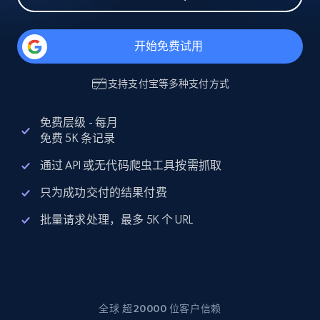
开始免费试用
支持
支付宝
等多种支付方式
免费层级 - 每月
免费 5K 条记录
通过 API 或无代码爬虫工具按需抓取
只为成功交付的结果付费
批量请求处理，最多 5K 个 URL
全球 超20000 位客户信赖