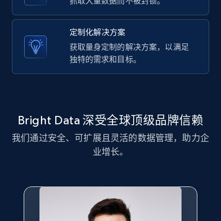
抓取大量数据而不被封锁。
定制化解决方案
LinkedIn posts - Discover new posts
获取量身定制的解决方案，以满足
company URL
独特的需求和目标。
URL, ID, User id, Use url, Title, Headline, Post
text, Date posted, and more.
11.3K+
1.5K+
注册使用
Bright Data 深受全球顶级品牌信赖
我们通过安全、可扩展且灵活的数据管理，助力企
X (formerly Twitter) - Posts
业增长。
ID, User posted, Name, Description, Date
posted, Photos, URL, Quoted post, and more.
10.3K+
1.2K+
注册使用