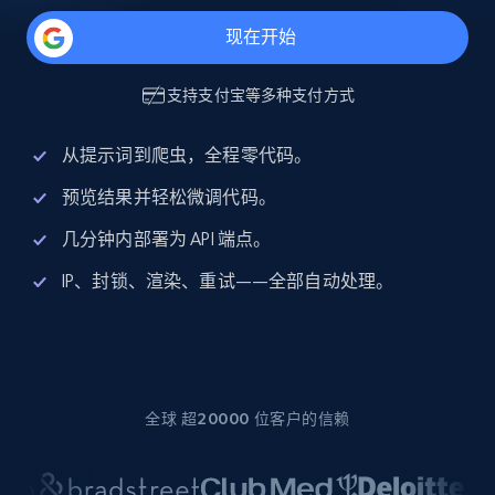
现在开始
支持
支付宝
等多种支付方式
从提示词到爬虫，全程零代码。
预览结果并轻松微调代码。
几分钟内部署为 API 端点。
IP、封锁、渲染、重试——全部自动处理。
全球 超20000 位客户的信赖