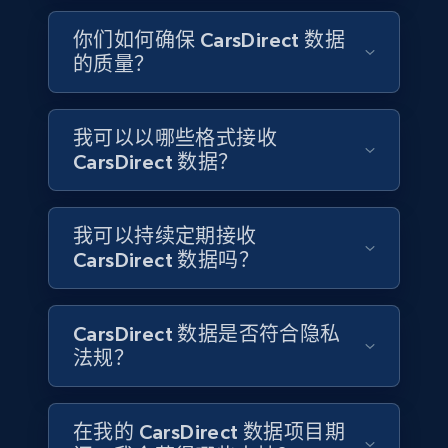
4.2K+
303+
立即购买
你们如何确保 CarsDirect 数据
的质量？
Instagram - Reels
我可以以哪些格式接收
URL, User posted, Description, Hashtags, Num
CarsDirect 数据？
comments, Date posted, Likes, Views, and
more.
我可以持续定期接收
Social media
CarsDirect 数据吗？
3.7K+
436+
立即购买
CarsDirect 数据是否符合隐私
法规？
Airbnb Properties Information
在我的 CarsDirect 数据项目期
Name, Price, Image, Description, Category,