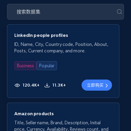
LinkedIn people profiles
ID, Name, City, Country code, Position, About,
Posts, Current company, and more.
Business
Popular
120.4K+
11.3K+
立即购买
Amazon products
Title, Seller name, Brand, Description, Initial
price, Currency, Availability, Reviews count, and