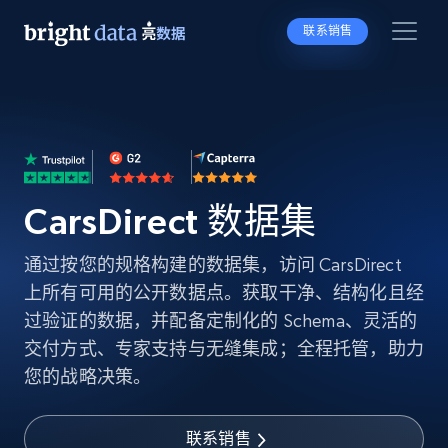
联系销售
CarsDirect 数据集
通过按您的规格构建的数据集，访问 CarsDirect
上所有可用的公开数据点。获取干净、结构化且经
过验证的数据，并配备定制化的 Schema、灵活的
交付方式、专家支持与无缝集成；全程托管，助力
您的战略决策。
联系销售