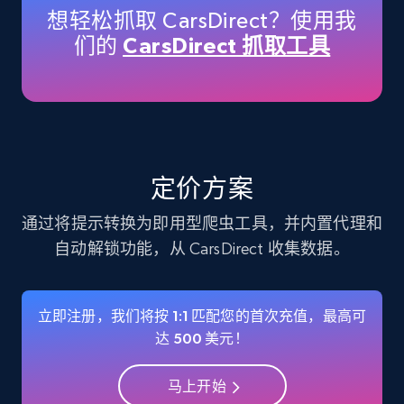
想轻松抓取 CarsDirect？使用我
们的
CarsDirect 抓取工具
Instagram - Profiles
Account, Fbid, ID, Followers, Posts count, Is
business account, Is professional account, Is
verified, and more.
Social media
定价方案
通过将提示转换为即用型爬虫工具，并内置代理和
22.3K+
3.5K+
立即购买
自动解锁功能，从 CarsDirect 收集数据。
立即注册，我们将按 1:1 匹配您的首次充值，最高可
Crunchbase companies information
达 500 美元！
Name, URL, ID, Cb rank, Region, About,
Industries, Operating status, and more.
马上开始