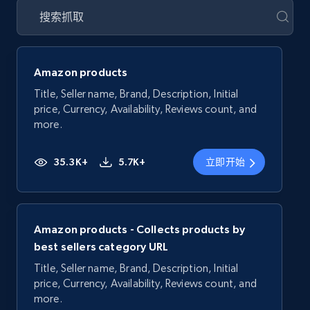
Amazon products
Title, Seller name, Brand, Description, Initial
price, Currency, Availability, Reviews count, and
more.
35.3K+
5.7K+
立即开始
Amazon products - Collects products by
best sellers category URL
Title, Seller name, Brand, Description, Initial
price, Currency, Availability, Reviews count, and
more.