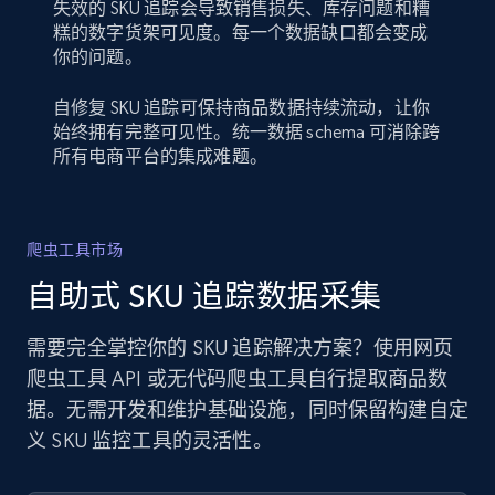
失效的 SKU 追踪会导致销售损失、库存问题和糟
糕的数字货架可见度。每一个数据缺口都会变成
你的问题。
自修复 SKU 追踪可保持商品数据持续流动，让你
始终拥有完整可见性。统一数据 schema 可消除跨
所有电商平台的集成难题。
爬虫工具市场
自助式 SKU 追踪数据采集
需要完全掌控你的 SKU 追踪解决方案？使用网页
爬虫工具 API 或无代码爬虫工具自行提取商品数
据。无需开发和维护基础设施，同时保留构建自定
义 SKU 监控工具的灵活性。