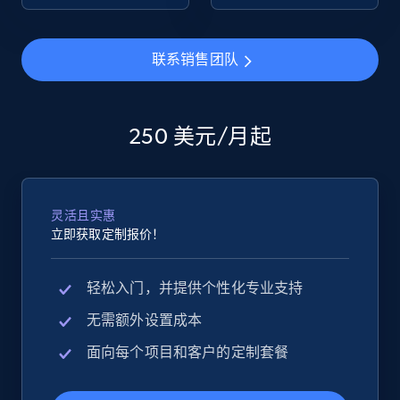
eBay - Collect products from shops on eBay
联系销售团队
URL, Product id, Title, Seller name, Seller rating,
Seller reviews, Breadcrumbs, Root category, and
more.
250 美元/月起
2.5K+
359+
立即开始
灵活且实惠
立即获取定制报价！
eBay - Collect records by category
URL, Product id, Title, Seller name, Seller rating,
轻松入门，并提供个性化专业支持
Seller reviews, Breadcrumbs, Root category, and
more.
无需额外设置成本
面向每个项目和客户的定制套餐
2.5K+
359+
立即开始