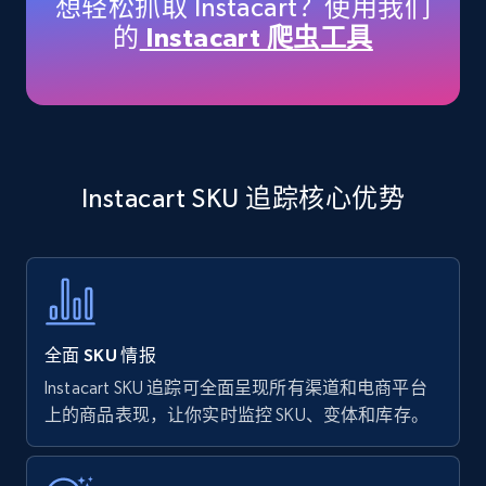
想轻松抓取 Instacart？使用我们
price, Currency, Availability, Reviews count, and
的
Instacart 爬虫工具
more.
35.3K+
5.7K+
立即开始
Instacart SKU 追踪核心优势
Amazon products - find products by using
upc numbers
Title, Seller name, Brand, Description, Initial
price, Currency, Availability, Reviews count, and
more.
全面 SKU 情报
35.3K+
5.7K+
立即开始
Instacart SKU 追踪可全面呈现所有渠道和电商平台
上的商品表现，让你实时监控 SKU、变体和库存。
Amazon Reviews