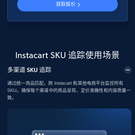
获取报价
Google Shopping
URL, Product id, Title, Product description,
Rating, Reviews count, Images, Variations, and
more.
Instacart SKU 追踪使用场景
2.4K+
200+
立即开始
多渠道 SKU 追踪
通过统一商品匹配，跨 Instacart 和其他电商平台监控所有
Google Shopping - collects products from
SKU。确保每个渠道中的商品呈现、定价准确性和内容质量一
web using keywords
致。
URL, Product id, Title, Product description,
Rating, Reviews count, Images, Variations, and
more.
2.4K+
200+
立即开始