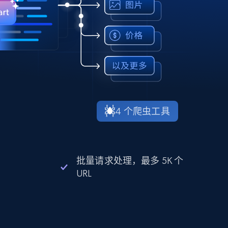
4 个爬虫工具
批量请求处理，最多 5K 个
URL