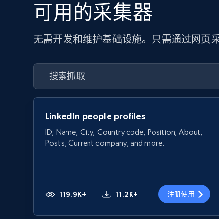
可用的采集器
无需开发和维护基础设施。只需通过网页采
LinkedIn people profiles
ID, Name, City, Country code, Position, About,
Posts, Current company, and more.
119.9K+
11.2K+
注册使用