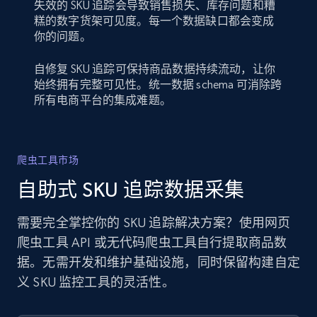
失效的 SKU 追踪会导致销售损失、库存问题和糟
糕的数字货架可见度。每一个数据缺口都会变成
你的问题。
自修复 SKU 追踪可保持商品数据持续流动，让你
始终拥有完整可见性。统一数据 schema 可消除跨
所有电商平台的集成难题。
爬虫工具市场
自助式 SKU 追踪数据采集
需要完全掌控你的 SKU 追踪解决方案？使用网页
爬虫工具 API 或无代码爬虫工具自行提取商品数
据。无需开发和维护基础设施，同时保留构建自定
义 SKU 监控工具的灵活性。