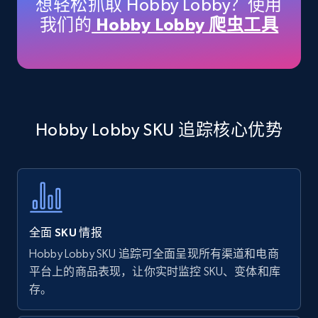
想轻松抓取 Hobby Lobby？使用
price, Currency, Availability, Reviews count, and
我们的
Hobby Lobby 爬虫工具
more.
35.3K+
5.7K+
立即开始
Hobby Lobby SKU 追踪核心优势
Amazon products - find products by using
upc numbers
Title, Seller name, Brand, Description, Initial
price, Currency, Availability, Reviews count, and
more.
全面 SKU 情报
35.3K+
5.7K+
立即开始
Hobby Lobby SKU 追踪可全面呈现所有渠道和电商
平台上的商品表现，让你实时监控 SKU、变体和库
存。
Amazon Reviews