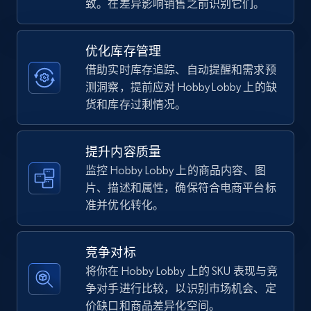
致。在差异影响销售之前识别它们。
TikTok Shop - category
优化库存管理
URL, Title, Available, Description, Currency, Initial
借助实时库存追踪、自动提醒和需求预
price, Final price, Discount percent, and more.
测洞察，提前应对 Hobby Lobby 上的缺
货和库存过剩情况。
5.4K+
668+
立即开始
提升内容质量
监控 Hobby Lobby 上的商品内容、图
片、描述和属性，确保符合电商平台标
TikTok Shop - Collect TikTok shop products
准并优化转化。
by keywords search
URL, Title, Available, Description, Currency, Initial
price, Final price, Discount percent, and more.
竞争对标
将你在 Hobby Lobby 上的 SKU 表现与竞
5.4K+
668+
立即开始
争对手进行比较，以识别市场机会、定
价缺口和商品差异化空间。