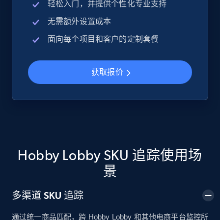
轻松入门，并提供个性化专业支持
无需额外设置成本
Google Shopping
面向每个项目和客户的定制套餐
URL, Product id, Title, Product description,
Rating, Reviews count, Images, Variations, and
more.
获取报价
2.4K+
200+
立即开始
Google Shopping - collects products from
web using keywords
Hobby Lobby SKU 追踪使用场
URL, Product id, Title, Product description,
景
Rating, Reviews count, Images, Variations, and
more.
多渠道 SKU 追踪
2.4K+
200+
立即开始
通过统一商品匹配，跨 Hobby Lobby 和其他电商平台监控所