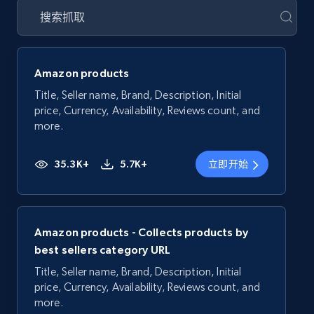
Amazon products
Title, Seller name, Brand, Description, Initial
price, Currency, Availability, Reviews count, and
more.
35.3K+
5.7K+
立即开始
Amazon products - Collects products by
best sellers category URL
Title, Seller name, Brand, Description, Initial
price, Currency, Availability, Reviews count, and
more.