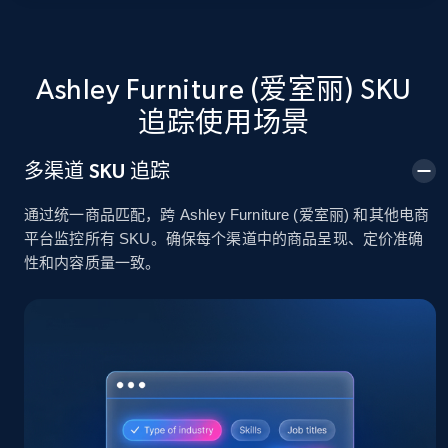
2.4K+
199+
立即开始
Ashley Furniture (爱室丽) SKU
追踪使用场景
Home Depot US
多渠道 SKU 追踪
URL, Domain, Country code, Model number,
Sku, Product id, Product name, Manufacturer,
通过统一商品匹配，跨 Ashley Furniture (爱室丽) 和其他电商
and more.
平台监控所有 SKU。确保每个渠道中的商品呈现、定价准确
性和内容质量一致。
2.1K+
353+
立即开始
Home Depot US - Gather data on products
using specified keywords
URL, Domain, Country code, Model number,