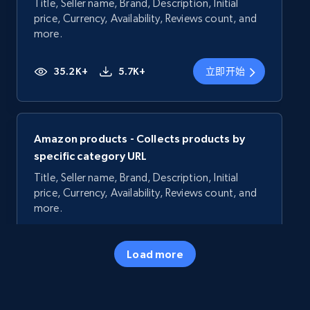
Title, Seller name, Brand, Description, Initial
price, Currency, Availability, Reviews count, and
more.
35.2K+
5.7K+
立即开始
Amazon products - Collects products by
specific category URL
Title, Seller name, Brand, Description, Initial
price, Currency, Availability, Reviews count, and
more.
35.2K+
5.7K+
立即开始
Load more