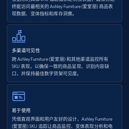
终能访问最相关的 Ashley Furniture (爱室丽) 商品表
现数据、变体指标和库存洞察。
Walmart - products - Find new products by
using specific category URL
URL, Final price, Sku, Currency, Gtin,
Specifications, Image urls, Top reviews, and
more.
多渠道可见性
跨 Ashley Furniture (爱室丽) 和其他渠道监控所有
5.6K+
875+
立即开始
SKU 表现，以确保一致的商品呈现、识别内容缺
口，并保持最佳数字货架可见度。
Walmart - products - Collects products by
specific keywords
URL, Final price, Sku, Currency, Gtin,
易于使用
Specifications, Image urls, Top reviews, and
凭借直观界面和用户友好的设计，Ashley Furniture
more.
(爱室丽) SKU 追踪让商品监控、变体表现分析和电