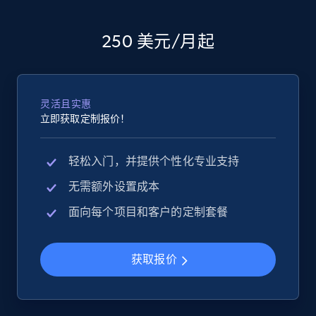
2.5K+
359+
立即开始
250 美元/月起
Google Shopping
URL, Product id, Title, Product description,
灵活且实惠
立即获取定制报价！
Rating, Reviews count, Images, Variations, and
more.
轻松入门，并提供个性化专业支持
2.4K+
199+
立即开始
无需额外设置成本
面向每个项目和客户的定制套餐
Google Shopping - collects products from
获取报价
web using keywords
URL, Product id, Title, Product description,
Rating, Reviews count, Images, Variations, and
more.