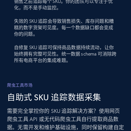
销售之前追踪每个 SKU。你的团队可以专注于优
化，而不是手动监控。
失效的 SKU 追踪会导致销售损失、库存问题和糟
糕的数字货架可见度。每一个数据缺口都会变成
你的问题。
自修复 SKU 追踪可保持商品数据持续流动，让你
始终拥有完整可见性。统一数据 schema 可消除跨
所有电商平台的集成难题。
爬虫工具市场
自助式 SKU 追踪数据采集
需要完全掌控你的 SKU 追踪解决方案？使用网页
爬虫工具 API 或无代码爬虫工具自行提取商品数
据。无需开发和维护基础设施，同时保留构建自定