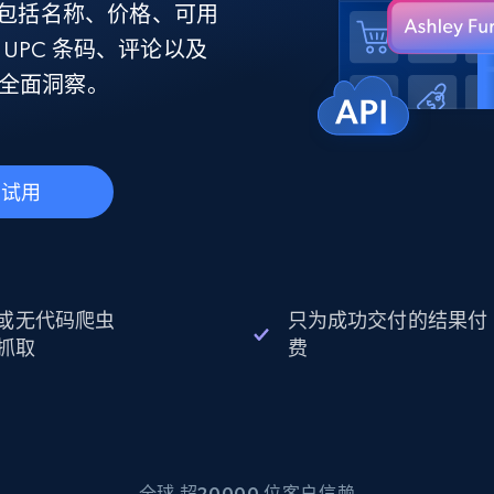
产品技术视频
产品信息，包括名称、价格、可用
PC 条码、评论以及
产品提供全面洞察。
起价
数据中心代理
$0.9/IP
B
静态ISP代理
130万+ 超高速静态住宅代理
费试用
I 或无代码爬虫
只为成功交付的结果付
抓取
费
全球 超20000 位客户信赖