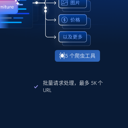
5 个爬虫工具
批量请求处理，最多 5K 个
URL