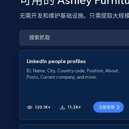
可用的 Ashley Furn
无需开发和维护基础设施。只需提取大规模
LinkedIn people profiles
ID, Name, City, Country code, Position, About,
Posts, Current company, and more.
120.1K+
11.2K+
注册使用