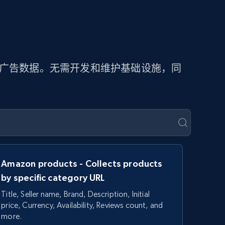
取广告数据。无需开发和维护基础设施，同
Amazon products - Collects products
by specific category URL
Title, Seller name, Brand, Description, Initial
price, Currency, Availability, Reviews count, and
more.