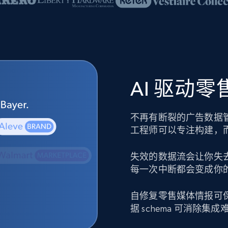
AI 驱动
不再有断裂的广告数据
工程师可以专注构建，
失效的数据流会让你失
每一次中断都会变成你
自修复零售媒体情报可
据 schema 可消除集成