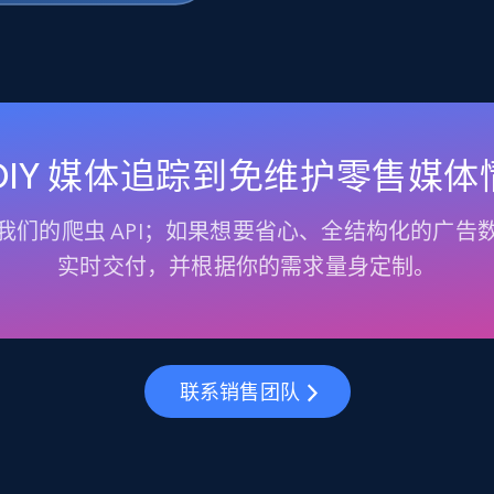
 DIY 媒体追踪到免维护零售媒体
我们的爬虫 API；如果想要省心、全结构化的广告
实时交付，并根据你的需求量身定制。
联系销售团队