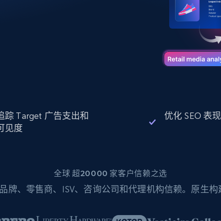
起价
数据中心代理
$0.9/IP
B
静态ISP代理
130万+ 超高速静态住宅代理
追踪 Target 广告支出和
优化 SEO 表
可见度
全球 超20000 家客户信赖之选
品牌、零售商、ISV、咨询公司和代理机构信赖。原生