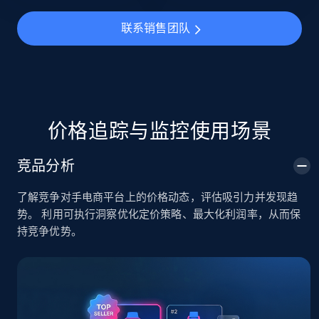
URL, Title, Available, Description, Currency, Initial
联系销售团队
price, Final price, Discount percent, and more.
5.4K+
668+
立即开始
价格追踪与监控使用场景
TikTok Shop - category
竞品分析
URL, Title, Available, Description, Currency, Initial
price, Final price, Discount percent, and more.
了解竞争对手电商平台上的价格动态，评估吸引力并发现趋
势。 利用可执行洞察优化定价策略、最大化利润率，从而保
5.4K+
668+
立即开始
持竞争优势。
TikTok Shop - Collect TikTok shop products
by keywords search