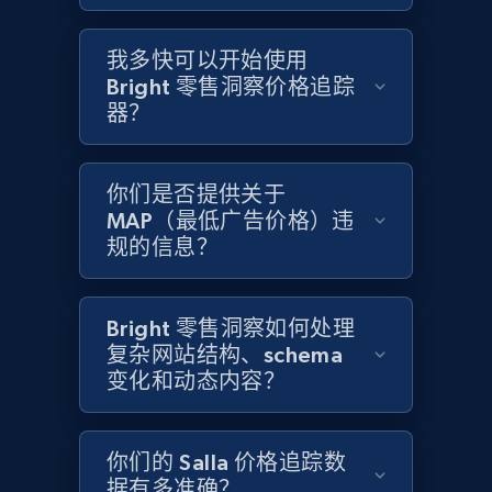
Home Depot US - Gather data on products
using specified keywords
我多快可以开始使用
URL, Domain, Country code, Model number,
Bright 零售洞察价格追踪
Sku, Product id, Product name, Manufacturer,
and more.
器？
2.1K+
355+
立即开始
你们是否提供关于
MAP（最低广告价格）违
规的信息？
Home Depot US - Discover products by
specified URL
Bright 零售洞察如何处理
URL, Domain, Country code, Model number,
复杂网站结构、schema
Sku, Product id, Product name, Manufacturer,
变化和动态内容？
and more.
2.1K+
355+
立即开始
你们的 Salla 价格追踪数
据有多准确？