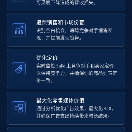
可见度下降造成的营收损失。
35.3K+
5.7K+
立即开始
追踪销售和市场份额
识别空白机会，追踪竞争对手销售表
现，并提前发现趋势。
Amazon Reviews
URL, Product name, Product rating, Product
rating object, Product rating max, Rating,
优化定价
Author name, Asin, and more.
实时监控 Salla 上竞争对手和卖家定价，
以保持竞争力，并确保你的商品列表定
7.4K+
871+
立即开始
价一致。
最大化零售媒体价值
Walmart - products
通过分析优化广告效果，最大化 ROI，
URL, Final price, Sku, Currency, Gtin,
并确保广告支出持续带来增长结果。
Specifications, Image urls, Top reviews, and
more.