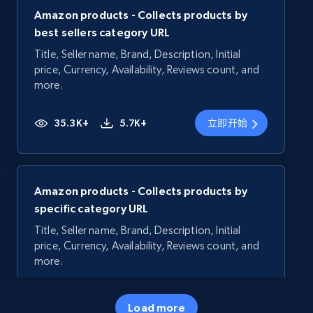
Amazon products - Collects products by
best sellers category URL
Title, Seller name, Brand, Description, Initial
price, Currency, Availability, Reviews count, and
more.
35.3K+
5.7K+
立即开始
Amazon products - Collects products by
specific category URL
Title, Seller name, Brand, Description, Initial
price, Currency, Availability, Reviews count, and
more.
35.3K+
5.7K+
立即开始
Load more