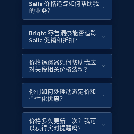
Salla 价格追踪如何帮助我
URL, Product id, Title, Product description,
的业务？
Rating, Reviews count, Images, Variations, and
more.
Bright 零售洞察能否追踪
2.4K+
200+
立即开始
Salla 促销和折扣？
价格追踪器如何帮助我应
Home Depot US
对关税相关价格波动？
URL, Domain, Country code, Model number,
Sku, Product id, Product name, Manufacturer,
and more.
你们如何处理动态定价和
个性化优惠？
2.1K+
355+
立即开始
价格多久更新一次？我可
以获得实时提醒吗？