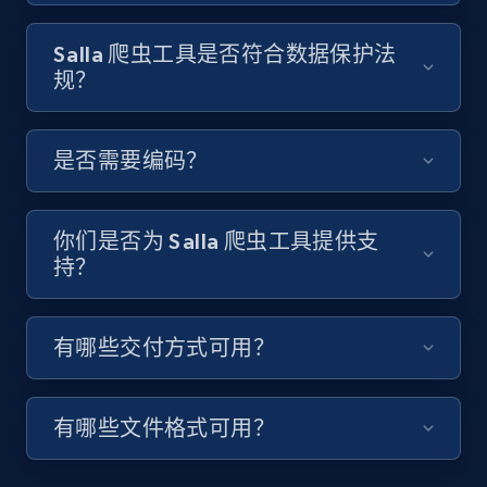
Video length, Likes, Views, and more.
Salla 爬虫工具是否符合数据保护法
8K+
713+
注册使用
规？
是否需要编码？
Youtube - Videos posts - Discover videos by
channel URL
URL, Title, Youtuber, Youtuber md5, Video url,
你们是否为 Salla 爬虫工具提供支
Video length, Likes, Views, and more.
持？
8K+
713+
注册使用
有哪些交付方式可用？
有哪些文件格式可用？
Youtube - Videos posts - Search videos by
keyword and then apply relevant video
filters