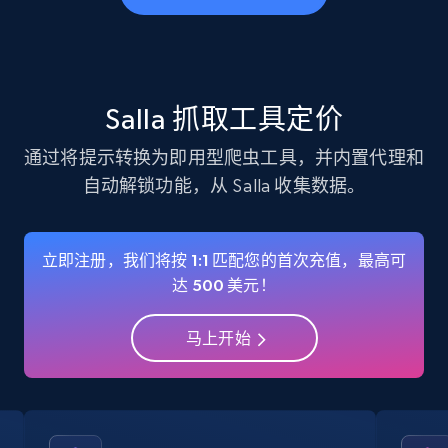
business account, Is professional account, Is
verified, and more.
22.2K+
3.4K+
注册使用
Salla 抓取工具定价
通过将提示转换为即用型爬虫工具，并内置代理和
自动解锁功能，从 Salla 收集数据。
Instagram - Profiles - Collect profile
information by user name
Account, Fbid, ID, Followers, Posts count, Is
立即注册，我们将按 1:1 匹配您的首次充值，最高可
business account, Is professional account, Is
达 500 美元！
verified, and more.
马上开始
22.2K+
3.4K+
注册使用
Crunchbase companies information