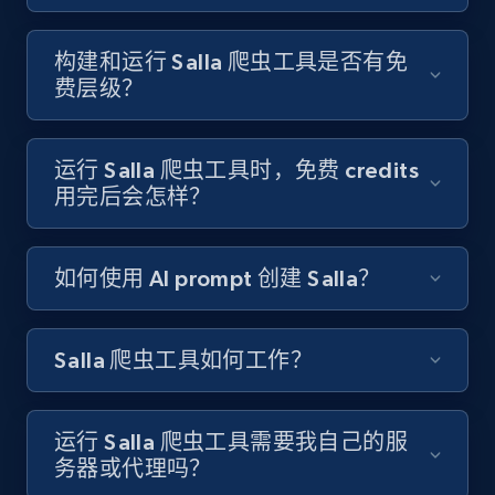
Like engagement rate, Bio link, Predicted lang,
and more.
构建和运行 Salla 爬虫工具是否有免
费层级？
8.3K+
962+
注册使用
运行 Salla 爬虫工具时，免费 credits
用完后会怎样？
Youtube - Videos posts
URL, Title, Youtuber, Youtuber md5, Video url,
Video length, Likes, Views, and more.
如何使用 AI prompt 创建 Salla？
8K+
713+
注册使用
Salla 爬虫工具如何工作？
Youtube - Videos posts - Search new
运行 Salla 爬虫工具需要我自己的服
youtube videos by keyword
务器或代理吗？
URL, Title, Youtuber, Youtuber md5, Video url,