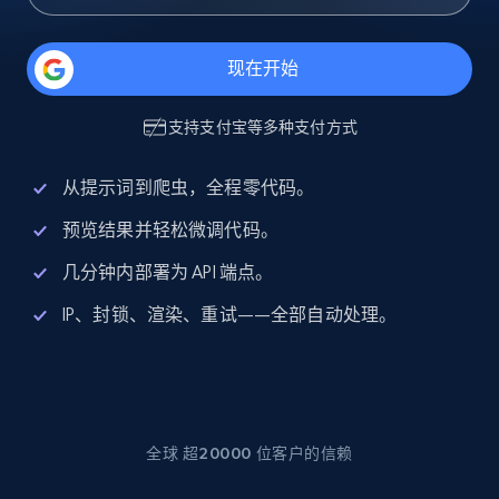
现在开始
支持
支付宝
等多种支付方式
从提示词到爬虫，全程零代码。
预览结果并轻松微调代码。
几分钟内部署为 API 端点。
IP、封锁、渲染、重试——全部自动处理。
全球 超20000 位客户的信赖