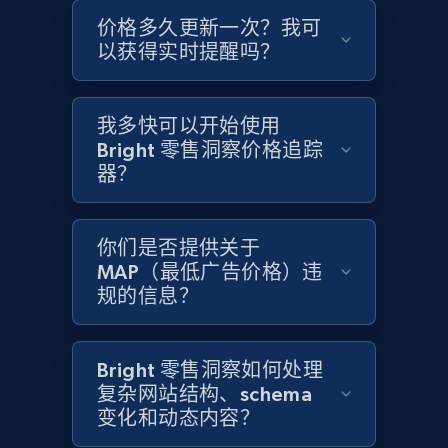
价格多久更新一次？我可
Home Depot US - Gather data on products
以获得实时提醒吗？
using specified keywords
URL, Domain, Country code, Model number,
Sku, Product id, Product name, Manufacturer,
我多快可以开始使用
and more.
Bright 零售洞察价格追踪
器？
2.1K+
355+
立即开始
你们是否提供关于
MAP（最低广告价格）违
规的信息？
Home Depot US - Discover products by
specified URL
URL, Domain, Country code, Model number,
Bright 零售洞察如何处理
Sku, Product id, Product name, Manufacturer,
复杂网站结构、schema
and more.
变化和动态内容？