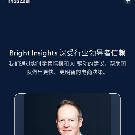
商品匹配
Seller id, URL, Seller name, Description, Detailed
info, Stars, Feedbacks, Return policy, and more.
2.5K+
378+
立即开始
Bright Insights 深受行业领导者信赖
eBay
我们通过实时零售情报和 AI 驱动的建议，帮助团
URL, Product id, Title, Seller name, Seller rating,
队做出更快、更明智的电商决策。
Seller reviews, Breadcrumbs, Root category, and
more.
2.5K+
359+
立即开始
eBay - Gather data on products using