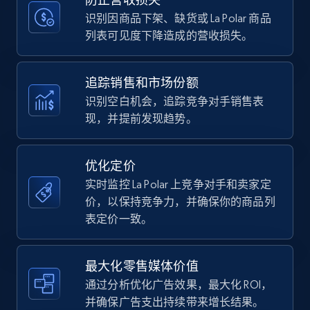
price, Currency, Availability, Reviews count, and
more.
识别因商品下架、缺货或 La Polar 商品
列表可见度下降造成的营收损失。
35.3K+
5.7K+
立即开始
追踪销售和市场份额
识别空白机会，追踪竞争对手销售表
现，并提前发现趋势。
Amazon Reviews
URL, Product name, Product rating, Product
rating object, Product rating max, Rating,
优化定价
Author name, Asin, and more.
实时监控 La Polar 上竞争对手和卖家定
价，以保持竞争力，并确保你的商品列
7.4K+
870+
立即开始
表定价一致。
最大化零售媒体价值
Walmart - products
通过分析优化广告效果，最大化 ROI，
URL, Final price, Sku, Currency, Gtin,
并确保广告支出持续带来增长结果。