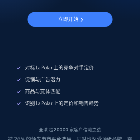
立即开始
对标 La Polar 上的竞争对手定价
促销与广告潜力
商品与变体匹配
识别 La Polar 上的定价和销售趋势
全球 超20000 家客户信赖之选
被
70%
的领先电商平台选用，同时也深受顶级品牌、零