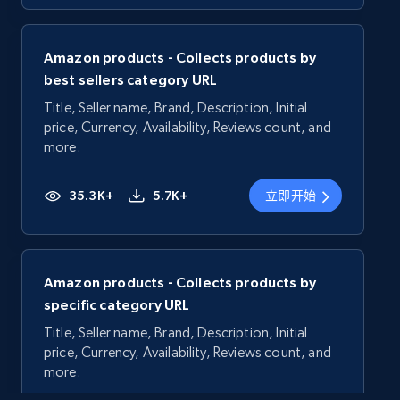
Amazon products - Collects products by
best sellers category URL
Title, Seller name, Brand, Description, Initial
price, Currency, Availability, Reviews count, and
more.
35.3K+
5.7K+
立即开始
Amazon products - Collects products by
specific category URL
Title, Seller name, Brand, Description, Initial
price, Currency, Availability, Reviews count, and
more.