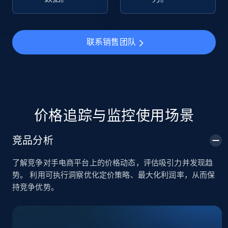
TikTok Shop
URL, Title, Available, Description, Currency, Initial
联系销售团队
price, Final price, Discount percent, and more.
5.4K+
668+
立即开始
价格追踪与监控使用场景
TikTok Shop - category
竞品分析
URL, Title, Available, Description, Currency, Initial
price, Final price, Discount percent, and more.
了解竞争对手电商平台上的价格动态，评估吸引力并发现趋
势。 利用可执行洞察优化定价策略、最大化利润率，从而保
5.4K+
668+
立即开始
持竞争优势。