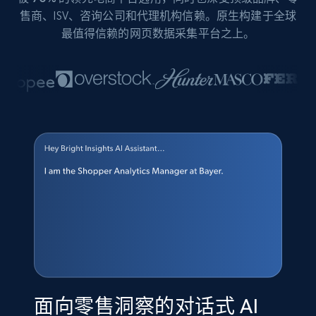
售商、ISV、咨询公司和代理机构信赖。原生构建于全球
最值得信赖的网页数据采集平台之上。
面向零售洞察的对话式 AI