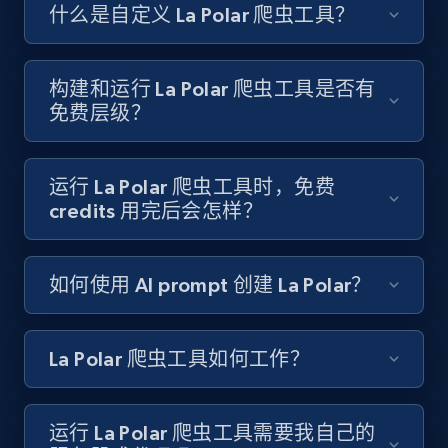
Like engagement rate, Bio link, Predicted lang,
什么是自定义 La Polar 爬虫工具？
and more.
8.3K+
963+
注册使用
构建和运行 La Polar 爬虫工具是否有
免费层级？
Youtube - Videos posts
运行 La Polar 爬虫工具时，免费
URL, Title, Youtuber, Youtuber md5, Video url,
credits 用完后会怎样？
Video length, Likes, Views, and more.
如何使用 AI prompt 创建 La Polar？
8.1K+
716+
注册使用
La Polar 爬虫工具如何工作？
Youtube - Videos posts - Search new
youtube videos by keyword
运行 La Polar 爬虫工具需要我自己的
URL, Title, Youtuber, Youtuber md5, Video url,