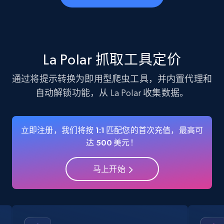
business account, Is professional account, Is
verified, and more.
22.4K+
3.5K+
注册使用
La Polar 抓取工具定价
通过将提示转换为即用型爬虫工具，并内置代理和
自动解锁功能，从 La Polar 收集数据。
Instagram - Profiles - Collect profile
information by user name
Account, Fbid, ID, Followers, Posts count, Is
立即注册，我们将按 1:1 匹配您的首次充值，最高可
business account, Is professional account, Is
达 500 美元！
verified, and more.
马上开始
22.4K+
3.5K+
注册使用
Crunchbase companies information