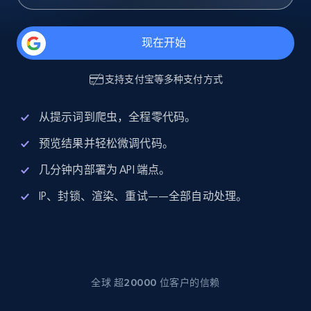
现在开始
支持
支付宝
等多种支付方式
从提示词到爬虫，全程零代码。
预览结果并轻松微调代码。
几分钟内部署为 API 端点。
IP、封锁、渲染、重试——全部自动处理。
全球 超20000 位客户的信赖