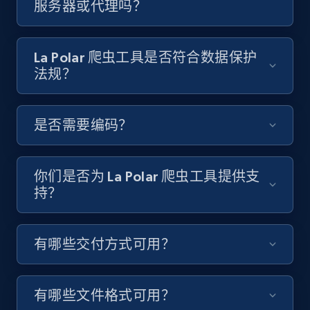
服务器或代理吗？
Video length, Likes, Views, and more.
8.1K+
716+
注册使用
La Polar 爬虫工具是否符合数据保护
法规？
Youtube - Videos posts - Discover videos by
是否需要编码？
channel URL
URL, Title, Youtuber, Youtuber md5, Video url,
Video length, Likes, Views, and more.
你们是否为 La Polar 爬虫工具提供支
持？
8.1K+
716+
注册使用
有哪些交付方式可用？
Youtube - Videos posts - Search videos by
keyword and then apply relevant video
有哪些文件格式可用？
filters