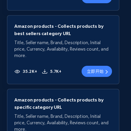
Amazon products - Collects products by
best sellers category URL
Title, Seller name, Brand, Description, Initial
price, Currency, Availability, Reviews count, and
more.
35.2K+
5.7K+
立即开始
Amazon products - Collects products by
specific category URL
Title, Seller name, Brand, Description, Initial
price, Currency, Availability, Reviews count, and
more.