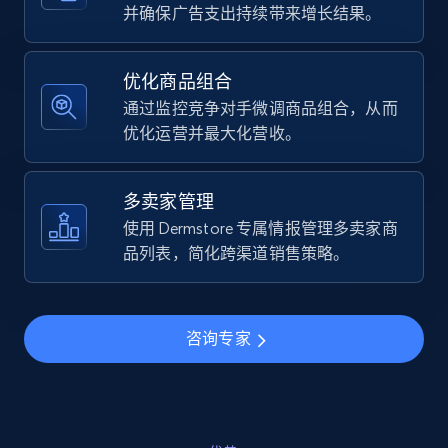
URL, Final price, Sku, Currency, Gtin,
并确保广告支出持续带来增长结果。
Specifications, Image urls, Top reviews, and
more.
优化商品组合
通过监控竞争对手微调商品组合，从而
5.6K+
875+
立即开始
优化运营并最大化营收。
多卖家管理
Walmart - products - Find new products by
使用 Dermstore 专属情报管理多卖家商
using specific category URL
品列表，简化跨渠道销售策略。
URL, Final price, Sku, Currency, Gtin,
Specifications, Image urls, Top reviews, and
more.
咨询专家
5.6K+
875+
立即开始