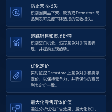
Title, Seller name, Brand, Description, Initial
防止营收损失
price, Currency, Availability, Reviews count, and
more.
识别因商品下架、缺货或 Dermstore 商
品列表可见度下降造成的营收损失。
35.2K+
5.7K+
立即开始
追踪销售和市场份额
识别空白机会，追踪竞争对手销售表
现，并提前发现趋势。
Amazon Reviews
URL, Product name, Product rating, Product
rating object, Product rating max, Rating,
优化定价
Author name, Asin, and more.
实时监控 Dermstore 上竞争对手和卖家
定价，以保持竞争力，并确保你的商品
7.4K+
870+
立即开始
列表定价一致。
最大化零售媒体价值
Walmart - products
通过分析优化广告效果，最大化 ROI，