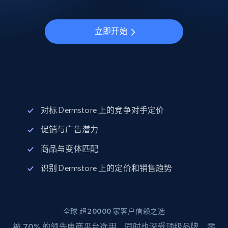
立即开始
对标 Dermstore 上的竞争对手定价
促销与广告潜力
商品与变体匹配
识别 Dermstore 上的定价和销售趋势
全球 超20000 家客户信赖之选
被
70%
的领先电商平台选用，同时也深受顶级品牌、零