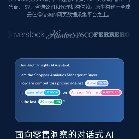
售商、ISV、咨询公司和代理机构信赖。原生构建于全球
最值得信赖的网页数据采集平台之上。
面向零售洞察的对话式 AI