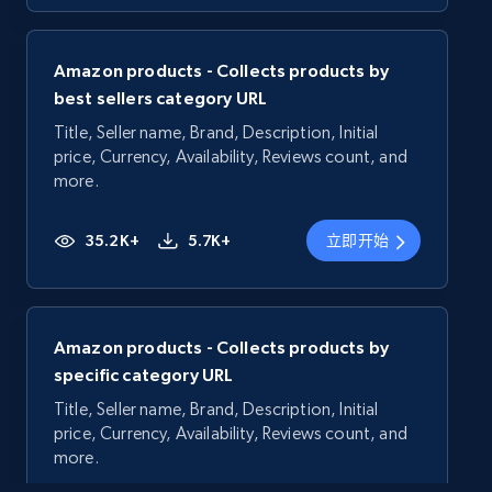
Amazon products - Collects products by
best sellers category URL
Title, Seller name, Brand, Description, Initial
price, Currency, Availability, Reviews count, and
more.
35.2K+
5.7K+
立即开始
Amazon products - Collects products by
specific category URL
Title, Seller name, Brand, Description, Initial
price, Currency, Availability, Reviews count, and
more.