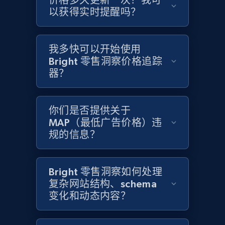
价格多久更新一次？我可
以获得实时提醒吗？
Home Depot US - Gather data on products
using specified keywords
我多快可以开始使用
URL, Domain, Country code, Model number,
Bright 零售洞察价格追踪
Sku, Product id, Product name, Manufacturer,
and more.
器？
2.1K+
355+
立即开始
你们是否提供关于
MAP（最低广告价格）违
规的信息？
Home Depot US - Discover products by
specified URL
Bright 零售洞察如何处理
URL, Domain, Country code, Model number,
复杂网站结构、schema
Sku, Product id, Product name, Manufacturer,
变化和动态内容？
and more.