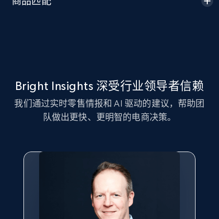
商品匹配
Seller id, URL, Seller name, Description, Detailed
info, Stars, Feedbacks, Return policy, and more.
2.5K+
378+
立即开始
Bright Insights 深受行业领导者信赖
eBay
我们通过实时零售情报和 AI 驱动的建议，帮助团
URL, Product id, Title, Seller name, Seller rating,
队做出更快、更明智的电商决策。
Seller reviews, Breadcrumbs, Root category, and
more.
2.5K+
359+
立即开始
eBay - Gather data on products using