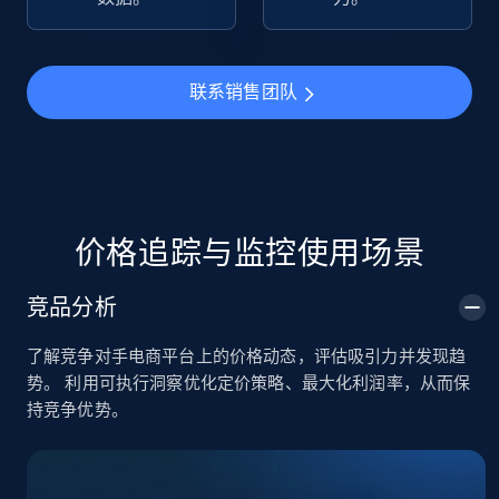
TikTok Shop
URL, Title, Available, Description, Currency, Initial
联系销售团队
price, Final price, Discount percent, and more.
5.4K+
668+
立即开始
价格追踪与监控使用场景
TikTok Shop - category
竞品分析
URL, Title, Available, Description, Currency, Initial
price, Final price, Discount percent, and more.
了解竞争对手电商平台上的价格动态，评估吸引力并发现趋
势。 利用可执行洞察优化定价策略、最大化利润率，从而保
5.4K+
668+
立即开始
持竞争优势。