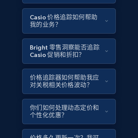
Google Shopping - collects products from
web using keywords
Casio 价格追踪如何帮助
URL, Product id, Title, Product description,
我的业务？
Rating, Reviews count, Images, Variations, and
more.
Bright 零售洞察能否追踪
2.4K+
199+
立即开始
Casio 促销和折扣？
价格追踪器如何帮助我应
Home Depot US
对关税相关价格波动？
URL, Domain, Country code, Model number,
Sku, Product id, Product name, Manufacturer,
and more.
你们如何处理动态定价和
个性化优惠？
2.1K+
355+
立即开始