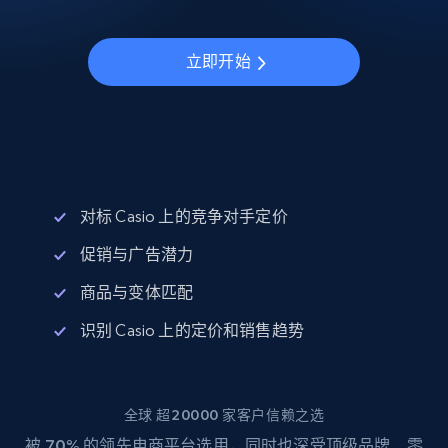
立即开始
对标 Casio 上的竞争对手定价
促销与广告潜力
商品与变体匹配
识别 Casio 上的定价和销售趋势
全球 超20000 家客户信赖之选
被
70%
的领先电商平台选用，同时也深受顶级品牌、零