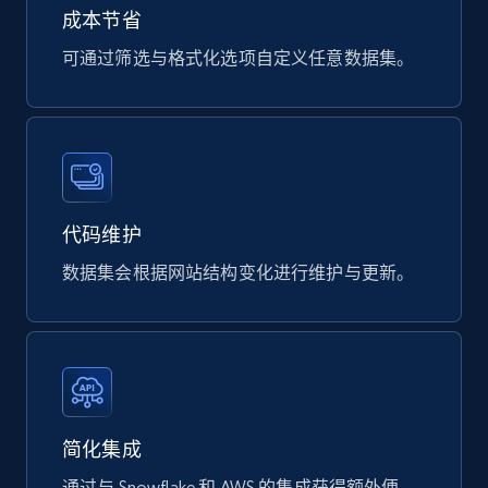
成本节省
可通过筛选与格式化选项自定义任意数据集。
Wayfair products
URL, Product id, Title, Rating, Reviews count,
Initial price, Discount, Final price, and more.
eCommerce
代码维护
数据集会根据网站结构变化进行维护与更新。
822+
80+
立即购买
Digikey - Products
Product url, Category url, Part number,
Description, Manufacturer, Manufacturer url,
简化集成
Datasheet url, Rohs compliant, and more.
通过与 Snowflake 和 AWS 的集成获得额外便