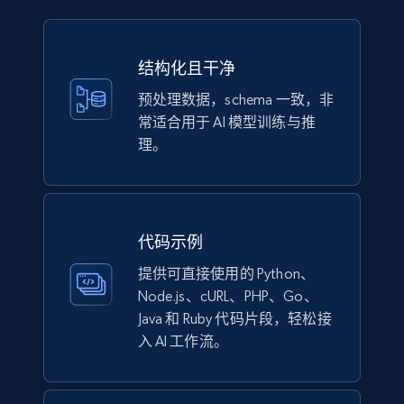
1.1K+
149+
立即购买
结构化且干净
预处理数据，schema 一致，非
Lazada - Products
常适合用于 AI 模型训练与推
URL, Title, Rating, Reviews, Initial price, Final
理。
price, Currency, Stock, and more.
eCommerce
代码示例
992+
165+
立即购买
提供可直接使用的 Python、
Node.js、cURL、PHP、Go、
Java 和 Ruby 代码片段，轻松接
入 AI 工作流。
Lowes.com
URL, Domain, Marketplace pn, Sku, Other pn,
Model number, Gtin ean pn, Product name, and