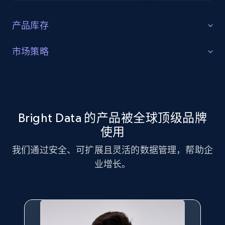
产品库存
识别缺口
市场策略
识别产品库存缺口、特定产品需求增长，以及消费者正
市场策略优化
在追捧的趋势产品。
利用 Evo 数据集进行市场策略分析，识别关键趋势与客
户偏好。
Bright Data 的产品被全球顶级品牌
立即获取
使用
立即获取
我们通过安全、可扩展且灵活的数据管理，帮助企
业增长。