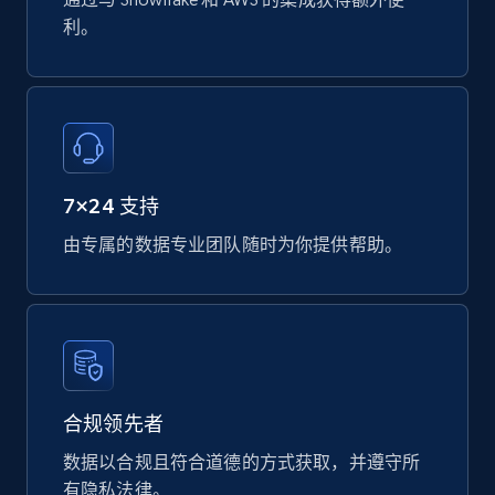
利。
eCommerce
778+
80+
立即购买
7×24 支持
mercadolivre.com.br products
由专属的数据专业团队随时为你提供帮助。
URL, Product id, Title, Breadcrumbs, Category,
Tags, Final price, Original price, and more.
eCommerce
747+
39+
立即购买
合规领先者
数据以合规且符合道德的方式获取，并遵守所
有隐私法律。