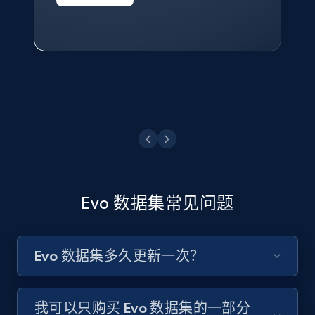
—— Shopee Philippines Inc. 报告与分析、
点击观看
业务技术与定价负责人
点击观看
Evo 数据集常见问题
Evo 数据集多久更新一次？
我可以只购买 Evo 数据集的一部分