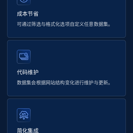
823+
80+
立即购买
成本节省
可通过筛选与格式化选项自定义任意数据集。
Google Shopping products search US
URL, Product id, Title, Final price, Initial price,
Currency, Rating, Reviews count, and more.
eCommerce
代码维护
数据集会根据网站结构变化进行维护与更新。
823+
40+
立即购买
Digikey - Products
Product url, Category url, Part number,
Description, Manufacturer, Manufacturer url,
简化集成