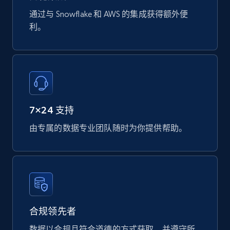
Datasheet url, Rohs compliant, and more.
通过与 Snowflake 和 AWS 的集成获得额外便
利。
eCommerce
778+
80+
立即购买
7×24 支持
mercadolivre.com.br products
由专属的数据专业团队随时为你提供帮助。
URL, Product id, Title, Breadcrumbs, Category,
Tags, Final price, Original price, and more.
eCommerce
747+
39+
立即购买
合规领先者
数据以合规且符合道德的方式获取，并遵守所