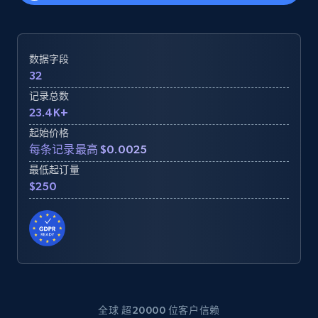
数据字段
32
记录总数
23.4K+
起始价格
每条记录最高 $0.0025
最低起订量
$250
全球 超20000 位客户信赖