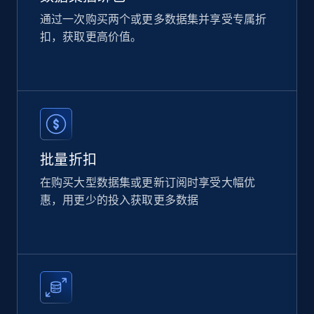
通过一次购买两个或更多数据集并享受专属折
扣，获取更高价值。
Amazon products global dataset
Title, Seller name, Brand, Description, Initial
price, Currency, Availability, Reviews count, and
more.
eCommerce
批量折扣
在购买大型数据集或更新订阅时享受大幅优
2.1K+
375+
立即购买
惠，用更少的投入获取更多数据
Etsy
URL, Product id, Listing inventory id, Title, Rating,
Reviews count shop, Reviews count item, Initial