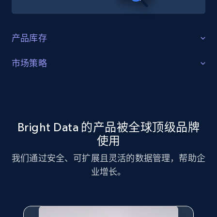
产品库存
识别缺口
市场策略
识别产品库存缺口、特定产品需求增长，以及消费者正
市场策略优化
在追捧的趋势产品。
利用 Coach 数据集进行市场策略分析，识别关键趋势与
客户偏好。
Bright Data 的产品被全球顶级品牌
立即获取
使用
立即获取
我们通过安全、可扩展且灵活的数据管理，帮助企
业增长。