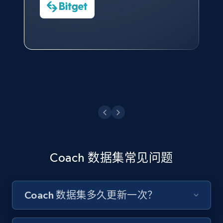
数据科学专家
Charmagne Cruz
Convert Group 的 CTO
—— Shopee Philippines Inc. 报告与分析、
点击观看
业务技术与定价负责人
点击观看
Coach 数据集常见问题
Coach 数据集多久更新一次？