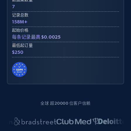
7
记录总数
158M+
起始价格
每条记录最高 $0.0025
最低起订量
$250
全球 超20000 位客户信赖