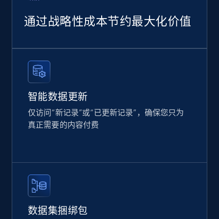
amazon, Description amazon, Initial price
amazon, Currency amazon, Availability amazon,
通过战略性成本节约最大化价值
and more.
eCommerce
1.2K+
132+
立即购买
智能数据更新
仅访问“新记录”或“已更新记录”，确保您只为
真正需要的内容付费
数据集捆绑包