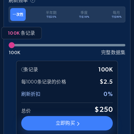
刷新频率
半年期
季度
每月
一次性
节省25%
节省50%
节省80%
100K
条记录
100K
完整数据集
100K
条记录
$2.5
每1000条记录的价格
0%
刷新折扣
$250
总价
立即购买