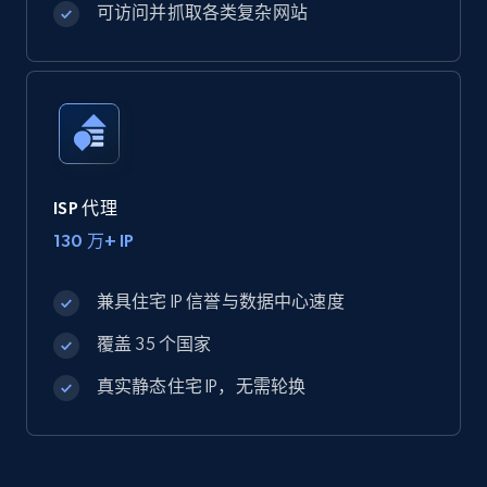
可访问并抓取各类复杂网站
ISP 代理
130 万+ IP
兼具住宅 IP 信誉与数据中心速度
覆盖 35 个国家
真实静态住宅 IP，无需轮换