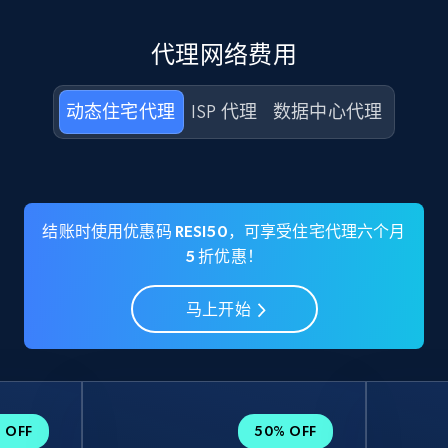
代理网络费用
动态住宅代理
ISP 代理
数据中心代理
结账时使用优惠码 RESI50，可享受住宅代理六个月
5 折优惠！
马上开始
 OFF
50% OFF