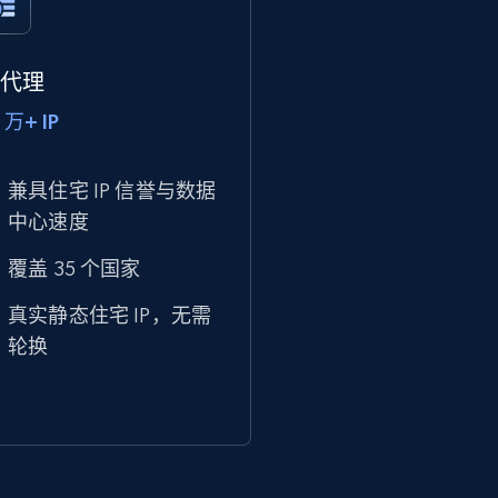
P 代理
 万+ IP
兼具住宅 IP 信誉与数据
中心速度
覆盖 35 个国家
真实静态住宅 IP，无需
轮换