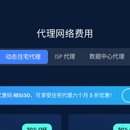
代理网络费用
动态住宅代理
ISP 代理
数据中心代理
惠码 RESI50，可享受住宅代理六个月 5 折优惠！
50% OFF
50% 