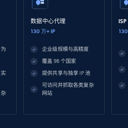
数据中心代理
IS
130 万+ IP
130
行为
企业级规模与高精度
覆盖 98 个国家
真实
提供共享与独享 IP 池
可访问并抓取各类复杂
复杂
网站