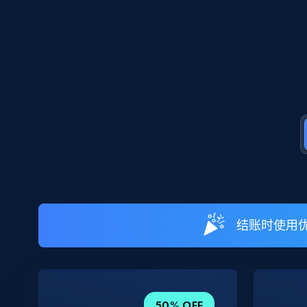
结账时使用优
50% OFF