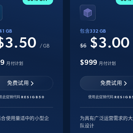
1 GB
包含332 GB
$3.50
$3.0
$6
/ GB
99
$999
月付计划
月付计划
免费试用
免费试用
用此促销代码
RESIGB50
使用此促销代码
RESIGB
适合使用量适中的小型企
为具有广泛运营需求的大
队设计