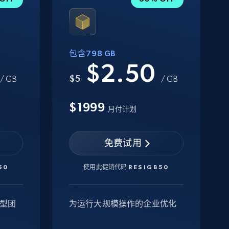
包含798 GB
0
$2.50
$5
/ GB
/ GB
$1999
月付计划
免费试用
50
使用此促销代码
RESIGB50
型团
为运行大规模操作的企业优化