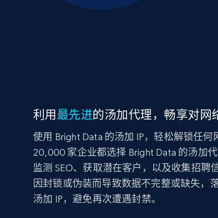
利用
最先进
的汤加代理，畅享对网
使用 Bright Data 的汤加 IP，轻松解
20,000 家企业都选择 Bright Data
监测 SEO、获取潜在客户，以及收集招
因封锁或伪装而导致数据不完整或缺失，
汤加 IP，避免再次遭遇封禁。