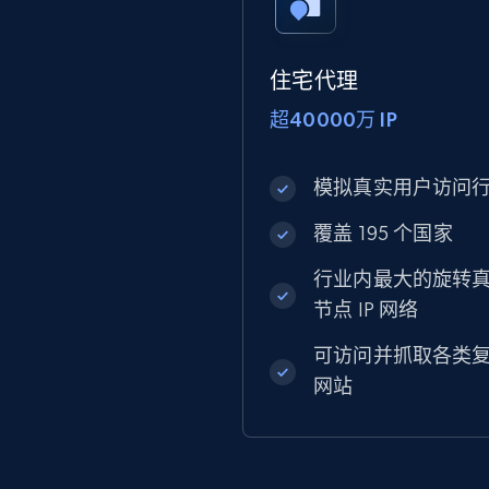
住宅代理
超40000万 IP
模拟真实用户访问
覆盖 195 个国家
行业内最大的旋转
节点 IP 网络
可访问并抓取各类
网站