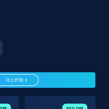
马上开始
OFF
50% OFF