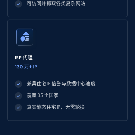
可访问并抓取各类复杂网站
ISP 代理
130 万+ IP
兼具住宅 IP 信誉与数据中心速度
覆盖 35 个国家
真实静态住宅 IP，无需轮换