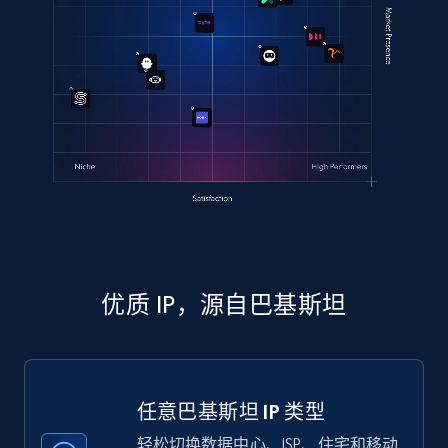
优质 IP，源自巴基斯坦
任意巴基斯坦 IP 类型
轻松切换数据中心、ISP、住宅和移动