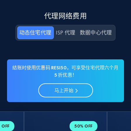
代理网络费用
动态住宅代理
ISP 代理
数据中心代理
结账时使用优惠码 RESI50，可享受住宅代理六个月
5 折优惠！
马上开始
 OFF
50% OFF