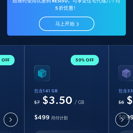
结账时使用优惠码 RESI50，可享受住宅代理六个月
5 折优惠！
马上开始
 OFF
50% OFF
包含141 GB
包含33
$3.50
$
B
$7
/ GB
$6
$499
$99
月付计划