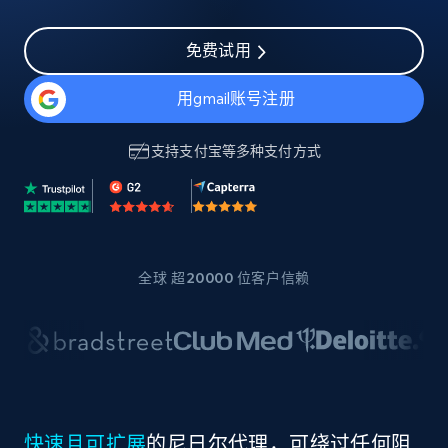
免费试用
用gmail账号注册
支持
支付宝
等多种支付方式
全球 超20000 位客户信赖
快速且可扩展
的尼日尔代理，可绕过任何阻