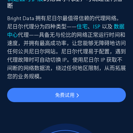
断
Bright Data 拥有尼日尔最值得信赖的代理网络。
尼日尔代理分为四种类型——
住宅
、
ISP
以及
数据
中心
代理——具备无与伦比的网络正常运行时间和
速度，并拥有最高成功率，让您能够无障碍地访问
任何公共尼日尔网站。尼日尔代理易于配置，遇到
代理故障时可自动切换 IP。使用尼日尔 IP 获取不
间断的网络数据流，绕过任何地区限制，从而拓展
您的业务规模。
免费试用