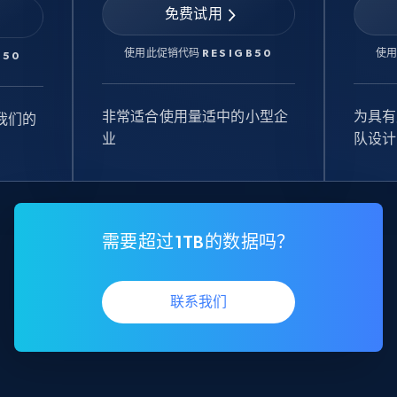
免费试用
使用此促销代码
RESIGB50
使
B50
非常适合使用量适中的小型企
为具有
我们的
业
队设计
需要超过1TB的数据吗？
联系我们