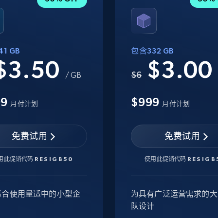
1 GB
包含332 GB
$3.50
$3.0
$6
/ GB
99
$999
月付计划
月付计划
免费试用
免费试用
用此促销代码
RESIGB50
使用此促销代码
RESIGB
适合使用量适中的小型企
为具有广泛运营需求的大
队设计