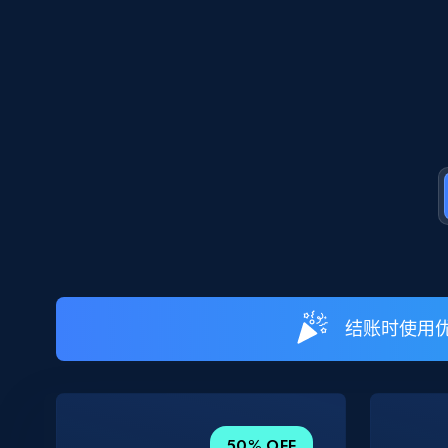
结账时使用优
50% OFF