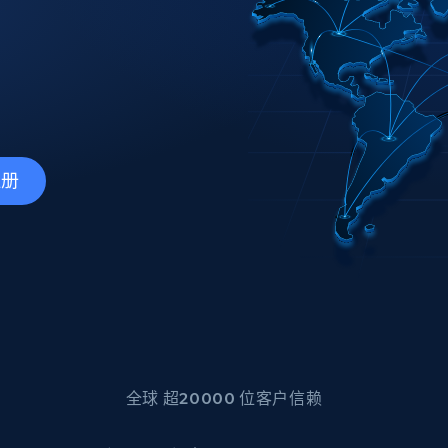
产品技术视频
起价
数据中心代理
$0.9/IP
B
静态ISP代理
130万+ 超高速静态住宅代理
注册
全球 超20000 位客户信赖