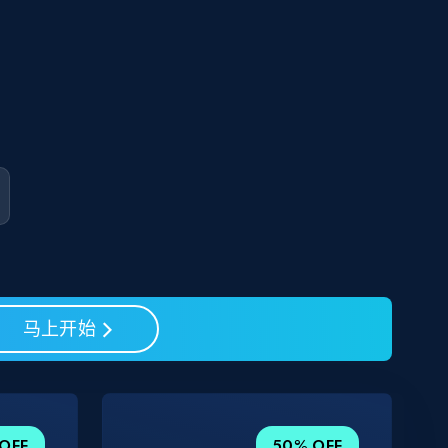
马上开始
OFF
50% OFF