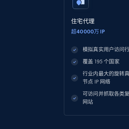
住宅代理
超40000万 IP
模拟真实用户访问
覆盖 195 个国家
行业内最大的旋转
节点 IP 网络
可访问并抓取各类
网站