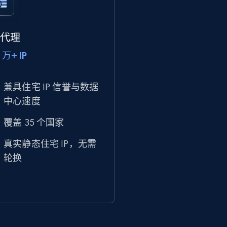
P 代理
 万+ IP
兼具住宅 IP 信誉与数据
中心速度
覆盖 35 个国家
真实静态住宅 IP，无需
轮换