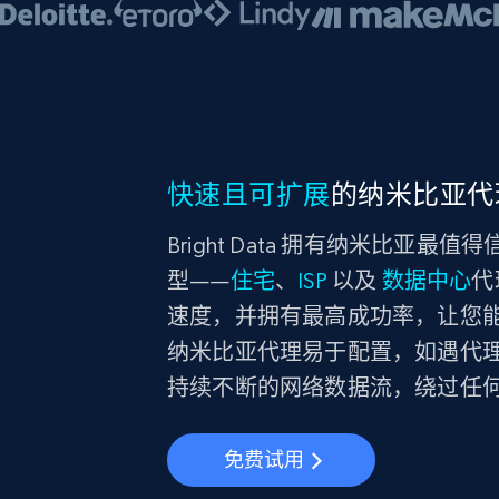
快速且可扩展
的纳米比亚代
Bright Data 拥有纳米比
型——
住宅
、
ISP
以及
数据中心
代
速度，并拥有最高成功率，让您
纳米比亚代理易于配置，如遇代理故
持续不断的网络数据流，绕过任
免费试用