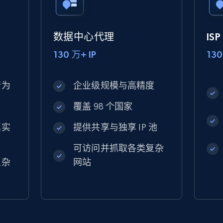
数据中心代理
IS
130 万+ IP
130
行为
企业级规模与高精度
覆盖 98 个国家
真实
提供共享与独享 IP 池
可访问并抓取各类复杂
复杂
网站