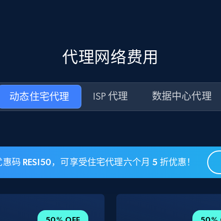
代理网络费用
动态住宅代理
ISP 代理
数据中心代理
惠码 RESI50，可享受住宅代理六个月 5 折优惠！
50% OFF
50% 