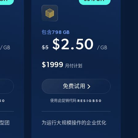
包含798 GB
0
$2.50
$5
/ GB
/ GB
$1999
月付计划
免费试用
50
使用此促销代码
RESIGB50
型团
为运行大规模操作的企业优化