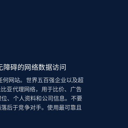
无障碍的网络数据访问
轻松解锁任何网站。世界五百强企业以及超
ta 的纳米比亚代理网络，用于比价、广告
集职位、个人资料和公司信息。不要
而落后于竞争对手。使用最可靠且
。