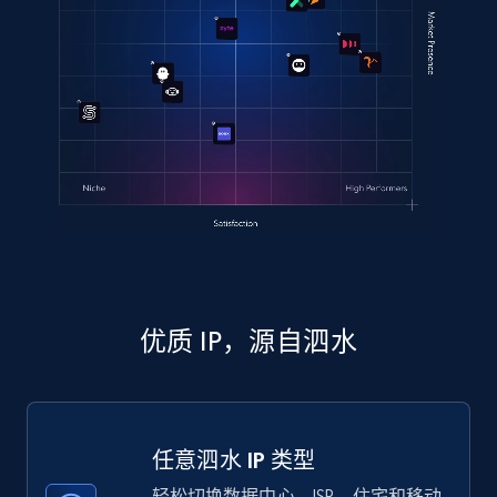
优质 IP，源自泗水
任意泗水 IP 类型
轻松切换数据中心、ISP、住宅和移动