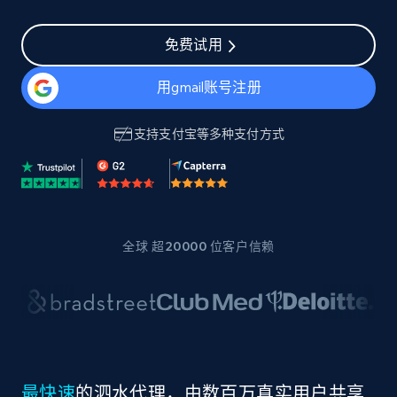
免费试用
用gmail账号注册
支持
支付宝
等多种支付方式
全球 超20000 位客户信赖
最快速
的泗水代理，由数百万真实用户共享