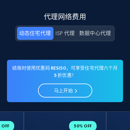
代理网络费用
动态住宅代理
ISP 代理
数据中心代理
结账时使用优惠码 RESI50，可享受住宅代理六个月
5 折优惠！
马上开始
 OFF
50% OFF