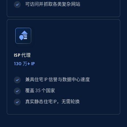
可访问并抓取各类复杂网站
ISP 代理
130 万+ IP
兼具住宅 IP 信誉与数据中心速度
覆盖 35 个国家
真实静态住宅 IP，无需轮换