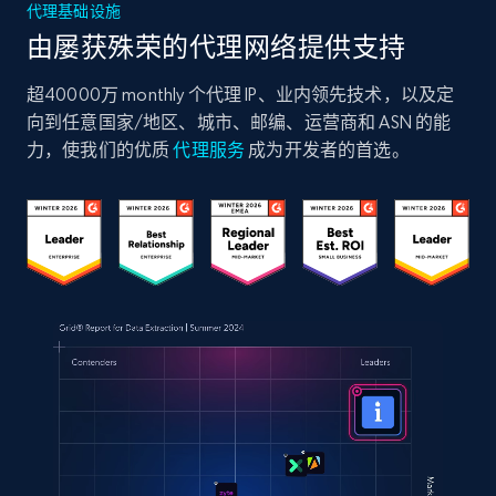
代理基础设施
由屡获殊荣的代理网络提供支持
超40000万 monthly 个代理 IP、业内领先技术，以及定
向到任意国家/地区、城市、邮编、运营商和 ASN 的能
力，使我们的优质
代理服务
成为开发者的首选。