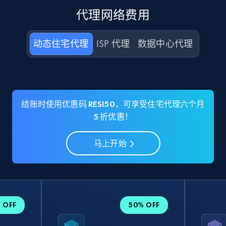
代理网络费用
动态住宅代理
ISP 代理
数据中心代理
结账时使用优惠码 RESI50，可享受住宅代理六个月
5 折优惠！
马上开始
 OFF
50% OFF