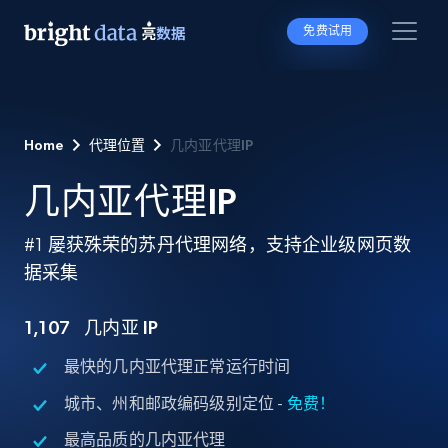
免费试用
Home
代理位置
几内亚代理IP
几内亚代理IP
#1 屡获殊荣的苏丹代理网络，支持企业级网页数
据采集
1,107
几内亚 IP
最快的几内亚代理正常运行时间
城市、州和邮政编码级别定位 -
免费！
最高品质的几内亚代理