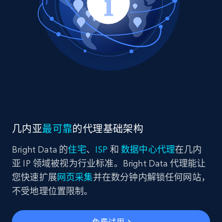
几内亚
最可靠
的代理基础架构
Bright Data 的
住宅
、
ISP
和
数据中心代理
在几内
亚 IP 领域被视为行业标准。Bright Data 代理能让
您快速扩展
网页采集
并在数分钟内解锁任何网站，
不受地理位置限制。