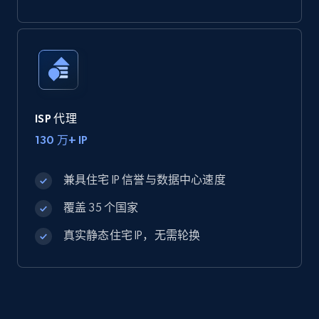
ISP 代理
130 万+ IP
兼具住宅 IP 信誉与数据中心速度
覆盖 35 个国家
真实静态住宅 IP，无需轮换