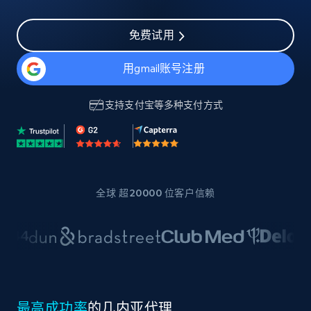
免费试用
用gmail账号注册
支持
支付宝
等多种支付方式
全球 超20000 位客户信赖
最高成功率
的几内亚代理